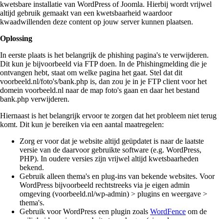
kwetsbare installatie van WordPress of Joomla. Hierbij wordt vrijwel
altijd gebruik gemaakt van een kwetsbaarheid waardoor
kwaadwillenden deze content op jouw server kunnen plaatsen.
Oplossing
In eerste plaats is het belangrijk de phishing pagina's te verwijderen.
Dit kun je bijvoorbeeld via FTP doen. In de Phishingmelding die je
ontvangen hebt, staat om welke pagina het gaat. Stel dat dit
voorbeeld.nl/foto's/bank.php is, dan zou je in je FTP client voor het
domein voorbeeld.nl naar de map foto's gaan en daar het bestand
bank.php verwijderen.
Hiernaast is het belangrijk ervoor te zorgen dat het probleem niet terug
komt. Dit kun je bereiken via een aantal maatregelen:
Zorg er voor dat je website altijd geüpdatet is naar de laatste
versie van de daarvoor gebruikte software (e.g. WordPress,
PHP). In oudere versies zijn vrijwel altijd kwetsbaarheden
bekend.
Gebruik alleen thema's en plug-ins van bekende websites. Voor
WordPress bijvoorbeeld rechtstreeks via je eigen admin
omgeving (voorbeeld.nl/wp-admin) > plugins en weergave >
thema's.
Gebruik voor WordPress een plugin zoals
WordFence
om de