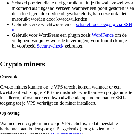
Schakel poorten die je niet gebruikt uit in je firewall, zowel voor
inkomend als uitgaand verkeer. Wanneer een poort gesloten is en
de achterliggende service uitgeschakeld is, kan deze ook niet
misbruikt worden door kwaadwillenden.
Gebruik sterke wachtwoorden en
schakel root-toegang via SSH
uit
.
Gebruik voor WordPress een plugin zoals
WordFence
om de
veiligheid van jouw website te verhogen, voor Joomla kun je
bijvoorbeeld
Securitycheck
gebruiken.
Crypto miners
Oorzaak
Crypto miners kunnen op je VPS terecht komen wanneer er een
kwetsbaarheid is op je VPS die misbruikt wordt om een programma te
installeren, of wanneer een kwaadwillende op andere manier SSH-
toegang tot je VPS verkrijgt en de miner installeert.
Oplossing
Wanneer een crypto miner op je VPS actief is, is dat meestal te
herkennen aan buitensporig CPU-gebruik (terug te zien in je