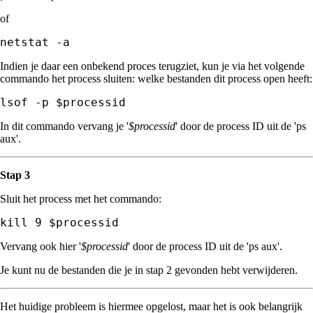
of
netstat -a
Indien je daar een onbekend proces terugziet, kun je via het volgende
commando het process sluiten: welke bestanden dit process open heeft:
In dit commando vervang je '
$processid
' door de process ID uit de 'ps
aux'.
Stap 3
Sluit het process met het commando:
kill 9 $processid
Vervang ook hier '
$processid
' door de process ID uit de 'ps aux'.
Je kunt nu de bestanden die je in stap 2 gevonden hebt verwijderen.
Het huidige probleem is hiermee opgelost, maar het is ook belangrijk