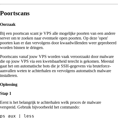
Poortscans
Oorzaak
Bij een poortscan scant je VPS alle mogelijke poorten van een andere
server om te zoeken naar eventuele open poorten. Op deze 'open'
poorten kan er dan vervolgens door kwaadwillenden weer geprobeerd
worden binnen te dringen.
Poortscans vanaf jouw VPS worden vaak veroorzaakt door malware
die op jouw VPS via een kwetsbaarheid terecht is gekomen. Meestal
gaat het om automatische bots die je SSH-gegevens via bruteforce-
aanvallen weten te achterhalen en vervolgens automatisch malware
installeren.
Oplossing
Stap 1
Eerst is het belangrijk te achterhalen welk proces de malware
verspreid. Gebruik bijvoorbeeld het commando:
ps aux | less