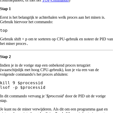
controlepaneel, of met het
TOP-commando
)
Stap 1
Eerst is het belangrijk te achterhalen welk proces aan het minen is.
Gebruik hiervoor het commando:
top
Gebruik shift + p om te sorteren op CPU-gebruik en noteer de PID van
.
het miner proces
Stap 2
Indien je in de vorige stap een onbekend proces terugziet
(waarschijnlijk met hoog CPU-gebruik), kun je via een van de
volgende commando's het proces afsluiten:
kill 9 $processid

In dit commando vervang je '
$processid
' door de PID uit de vorige
stap.
Je kunt nu de miner verwijderen. Als dit om een programma gaat en