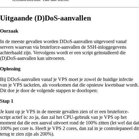
Uitgaande (D)DoS-aanvallen
Oorzaak
In de meeste gevallen worden DDoS-aanvallen uitgevoerd vanaf
servers waarvan via bruteforce-aanvallen de SSH-inloggegevens
achterhaald zijn. Vervolgens wordt er een script geïnstalleerd die
(D)DoS-aanvallen kan uitvoeren.
Oplossing
Bij DDoS-aanvallen vanaf je VPS moet je zowel de huidige infectie
van je VPS tackelen, als voorkomen dat die opnieuw kwetsbaar wordt.
Dit doe je door de volgende stappen te doorlopen:
Stap 1
Je kunt op je VPS in de meeste gevallen zien of er een bruteforce-
script actief is: zo ja, dan zal het CPU-gebruik van je VPS op het
moment dat die een aanval uitvoert rond de 100% zitten (let wel dat dat
100% per core is. Heeft je VPS 2 cores, dan zal in je controlepaneel dit
terug te zien zijn als 200%).