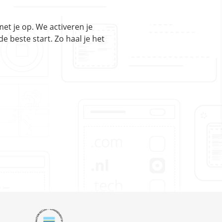
et je op. We activeren je
 beste start. Zo haal je het