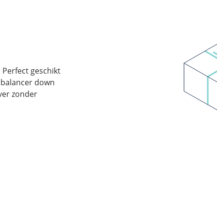
: Perfect geschikt
d balancer down
ver zonder