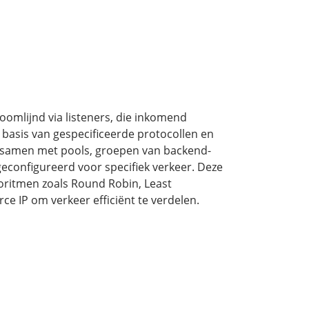
oomlijnd via listeners, die inkomend
 basis van gespecificeerde protocollen en
 samen met pools, groepen van backend-
n geconfigureerd voor specifiek verkeer. Deze
oritmen zoals Round Robin, Least
ce IP om verkeer efficiënt te verdelen.