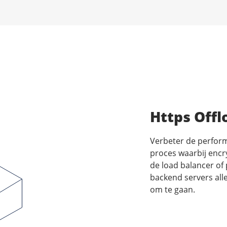
Https Offl
Verbeter de perfor
proces waarbij enc
de load balancer of
backend servers all
om te gaan.