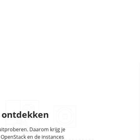
k ontdekken
itproberen. Daarom krijg je
t OpenStack en de instances