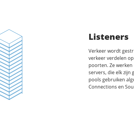
Listeners
Verkeer wordt gestr
verkeer verdelen op
poorten. Ze werken
servers, die elk zij
pools gebruiken alg
Connections en Sour