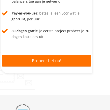
balancers toe aan je netwerk.
Pay-as-you-use:
betaal alleen voor wat je
gebruikt, per uur.
30 dagen gratis:
je eerste project probeer je 30
dagen kosteloos uit.
Probeer het nu!