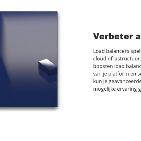
Verbeter 
Load balancers spel
cloudinfrastructuur.
boosten load balan
van je platform en s
kun je geavanceerde
mogelijke ervaring g