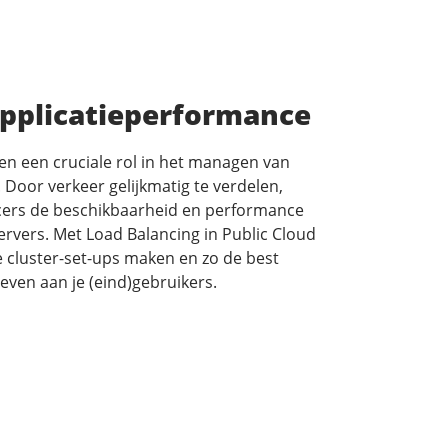
applicatieperformance
en een cruciale rol in het managen van
 Door verkeer gelijkmatig te verdelen,
cers de beschikbaarheid en performance
ervers. Met Load Balancing in Public Cloud
 cluster-set-ups maken en zo de best
even aan je (eind)gebruikers.