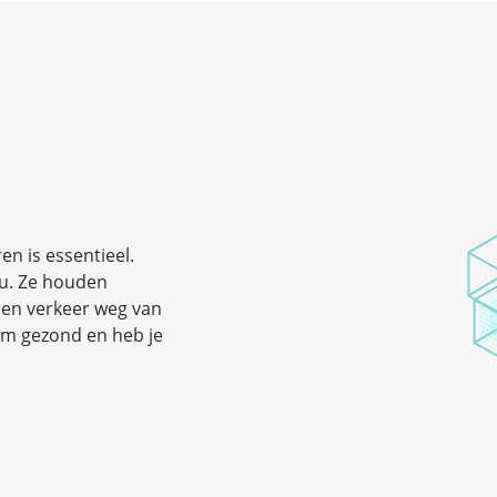
n is essentieel.
ou. Ze houden
ren verkeer weg van
em gezond en heb je