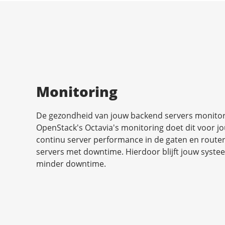
Monitoring
De gezondheid van jouw backend servers monitore
OpenStack's Octavia's monitoring doet dit voor j
continu server performance in de gaten en route
servers met downtime. Hierdoor blijft jouw syste
minder downtime.