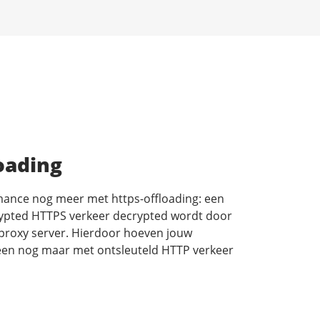
oading
mance nog meer met https-offloading: een
rypted HTTPS verkeer decrypted wordt door
 proxy server. Hierdoor hoeven jouw
een nog maar met ontsleuteld HTTP verkeer