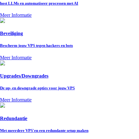
host LLMs en automatiseer processen met AI
Meer Informatie
Beveiliging
Bescherm jouw VPS tegen hackers en bots
Meer Informatie
Upgrades/Downgrades
De up- en downgrade opties voor jouw VPS
Meer Informatie
Redundantie
Met meerdere VPS'en een redundante setup maken