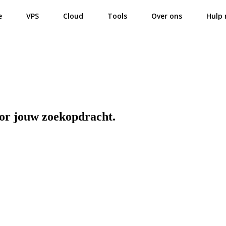
e
VPS
Cloud
Tools
Over ons
Hulp 
oor jouw zoekopdracht.