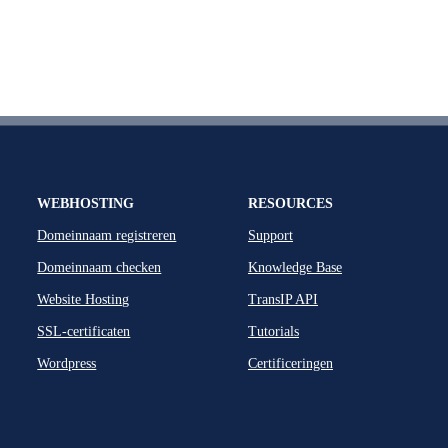
WEBHOSTING
RESOURCES
Domeinnaam registreren
Support
Domeinnaam checken
Knowledge Base
Website Hosting
TransIP API
SSL-certificaten
Tutorials
Wordpress
Certificeringen