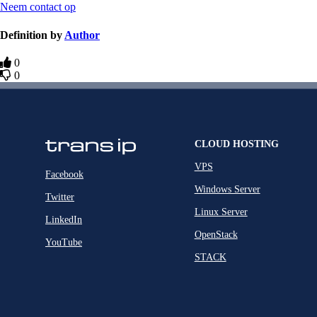
Neem contact op
Definition by
Author
0
0
CLOUD HOSTING
VPS
Facebook
Windows Server
Twitter
Linux Server
LinkedIn
OpenStack
YouTube
STACK