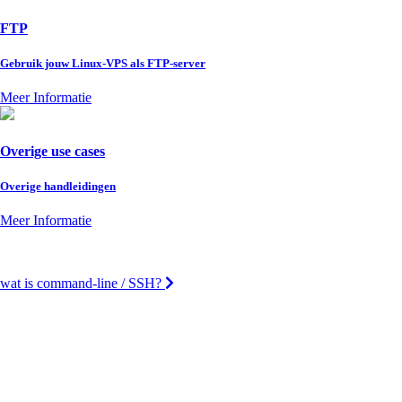
FTP
Gebruik jouw Linux-VPS als FTP-server
Meer Informatie
Overige use cases
Overige handleidingen
Meer Informatie
wat is command-line / SSH?