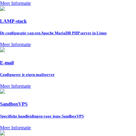
Meer Informatie
LAMP-stack
De configuratie van een Apache MariaDB PHP server in Linux
Meer Informatie
E-mail
Configureer je eigen mailserver
Meer Informatie
SandboxVPS
Specifieke handleidingen voor jouw SandboxVPS
Meer Informatie