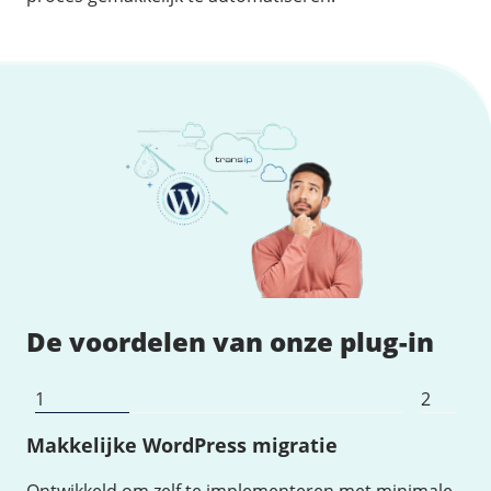
De voordelen van onze plug-in
1
2
Makkelijke WordPress migratie
Ma