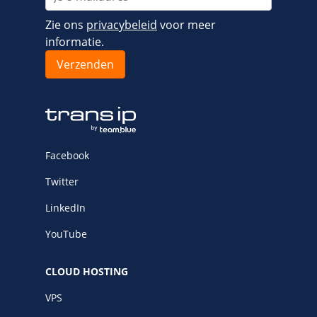
Zie ons
privacybeleid
voor meer
informatie.
Facebook
Twitter
LinkedIn
YouTube
CLOUD HOSTING
VPS