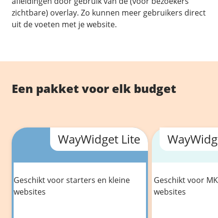
afleidingen door gebruik van de (voor bezoekers
zichtbare) overlay. Zo kunnen meer gebruikers direct
uit de voeten met je website.
Een pakket voor elk budget
Maximum pagina weergaven
Maximum pagina wee
WayWidget Lite
WayWidge
Geschikt voor starters en kleine
Geschikt voor MK
websites
websites