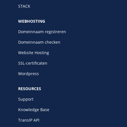
STACK
WEBHOSTING
Domeinnaam registreren
Domeinnaam checken
Website Hosting
SSL-certificaten
Wordpress
RESOURCES
Support
Knowledge Base
TransIP API