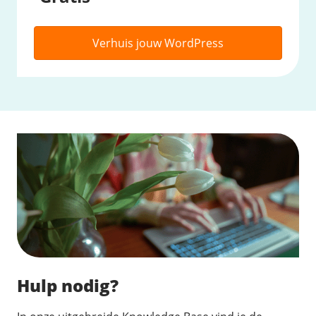
Verhuis jouw WordPress
Hulp nodig?