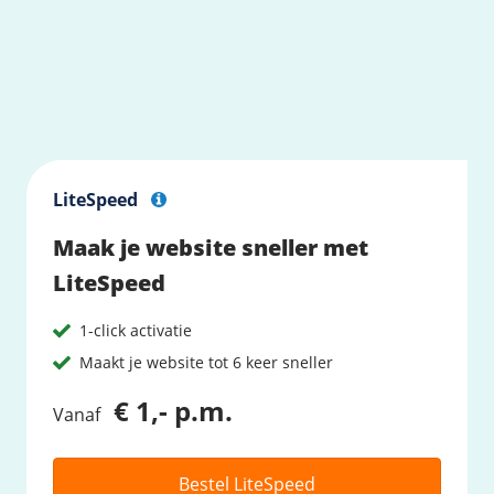
LiteSpeed
Maak je website sneller met
LiteSpeed
1-click activatie
Maakt je website tot 6 keer sneller
€ 1,- p.m.
Vanaf
Bestel LiteSpeed