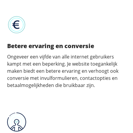
Fast Installs
Netwerk
Infrastructuur
BladeVPS
PerformanceVPS
Betere ervaring en conversie
Ongeveer een vijfde van alle internet gebruikers
kampt met een beperking. Je website toegankelijk
maken biedt een betere ervaring en verhoogt ook
conversie met invulformulieren, contactopties en
betaalmogelijkheden die bruikbaar zijn.