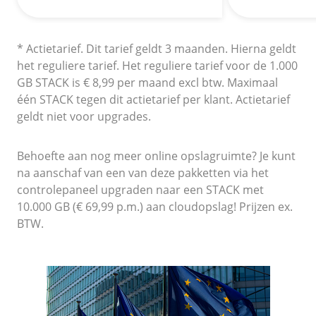
Fast Installs
Netwerk
* Actietarief. Dit tarief geldt 3 maanden. Hierna geldt
Infrastructuur
het reguliere tarief. Het reguliere tarief voor de 1.000
BladeVPS
GB STACK is € 8,99 per maand excl btw. Maximaal
PerformanceVPS
één STACK tegen dit actietarief per klant. Actietarief
geldt niet voor upgrades.
Behoefte aan nog meer online opslagruimte? Je kunt
na aanschaf van een van deze pakketten via het
controlepaneel upgraden naar een STACK met
10.000 GB (€ 69,99 p.m.) aan cloudopslag! Prijzen ex.
BTW.