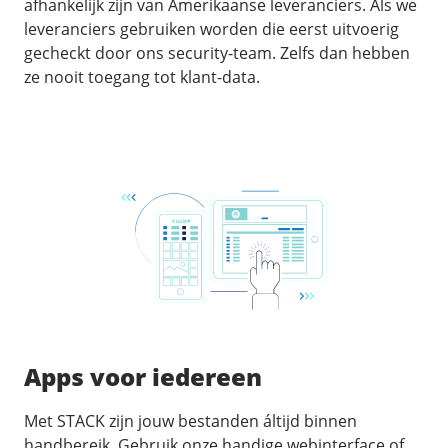
afhankelijk zijn van Amerikaanse leveranciers. Als we
leveranciers gebruiken worden die eerst uitvoerig
gecheckt door ons security-team. Zelfs dan hebben
ze nooit toegang tot klant-data.
Apps voor iedereen
Met STACK zijn jouw bestanden áltijd binnen
handbereik. Gebruik onze handige webinterface of