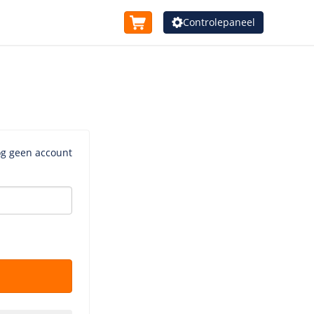
Controlepaneel
og geen account