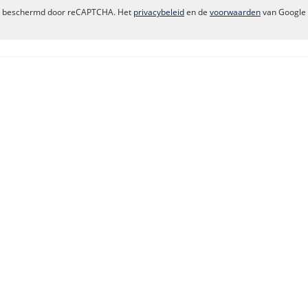
dt beschermd door reCAPTCHA. Het
privacybeleid
en de
voorwaarden
van Google 