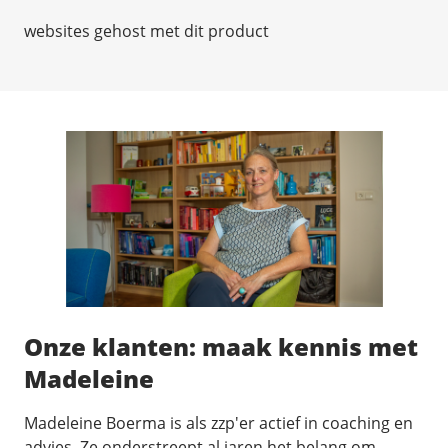
websites gehost met dit product
Onze klanten: maak kennis met
Madeleine
Madeleine Boerma is als zzp'er actief in coaching en
advies. Ze onderstreept al jaren het belang om