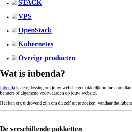
STACK
VPS
OpenStack
Kubernetes
Overige producten
Wat is iubenda?
Iubenda
is de oplossing om jouw website gemakkelijk online compliant
banners of algemene voorwaarden op jouw website.
Het kan erg tijdrovend zijn om dit zelf uit te zoeken, vandaar dat iube
De verschillende pakketten