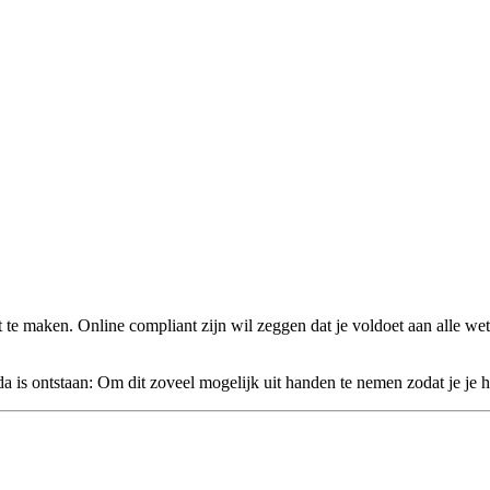
 te maken. Online compliant zijn wil zeggen dat je voldoet aan alle w
nda is ontstaan: Om dit zoveel mogelijk uit handen te nemen zodat je je 