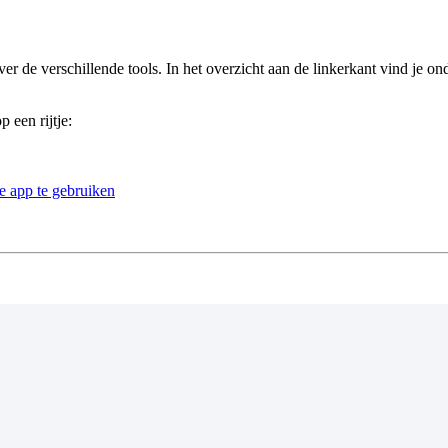
r de verschillende tools. In het overzicht aan de linkerkant vind je on
 een rijtje:
e app te gebruiken