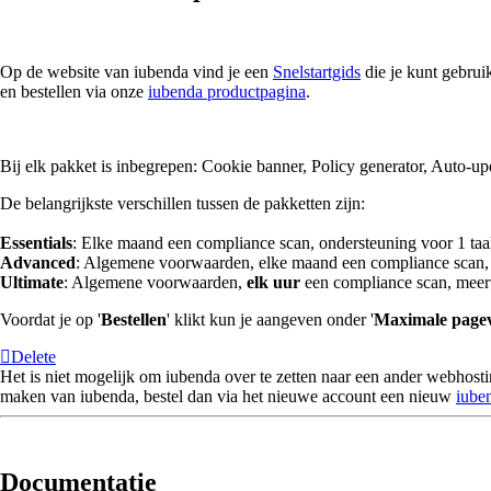
Op de website van iubenda vind je een
Snelstartgids
die je kunt gebrui
en bestellen via onze
iubenda productpagina
.
Bij elk pakket is inbegrepen: Cookie banner, Policy generator, Auto-
De belangrijkste verschillen tussen de pakketten zijn:
Essentials
: Elke maand een compliance scan, ondersteuning voor 1 taa
Advanced
: Algemene voorwaarden, elke maand een compliance scan, 
Ultimate
: Algemene voorwaarden,
elk uur
een compliance scan, meert
Voordat je op '
Bestellen
' klikt kun je aangeven onder '
Maximale pagev
Delete
Het is niet mogelijk om iubenda over te zetten naar een ander webhost
maken van iubenda, bestel dan via het nieuwe account een nieuw
iube
Documentatie