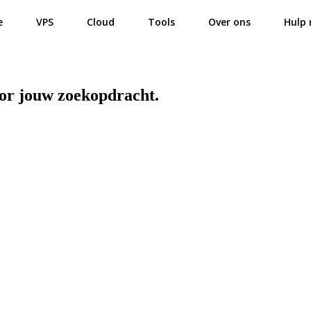
e
VPS
Cloud
Tools
Over ons
Hulp 
oor jouw zoekopdracht.