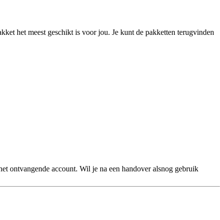
akket het meest geschikt is voor jou. Je kunt de pakketten terugvinden
et ontvangende account. Wil je na een handover alsnog gebruik