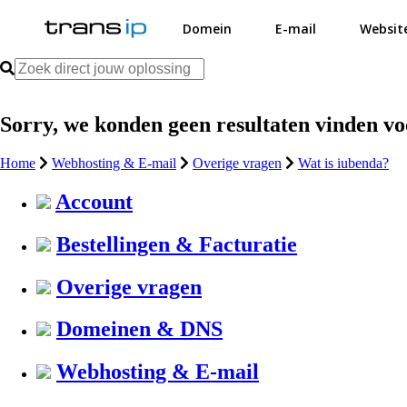
Domein
E-mail
Websit
Sorry, we konden geen resultaten vinden v
Home
Webhosting & E-mail
Overige vragen
Wat is iubenda?
Account
Bestellingen & Facturatie
Overige vragen
Domeinen & DNS
Webhosting & E-mail