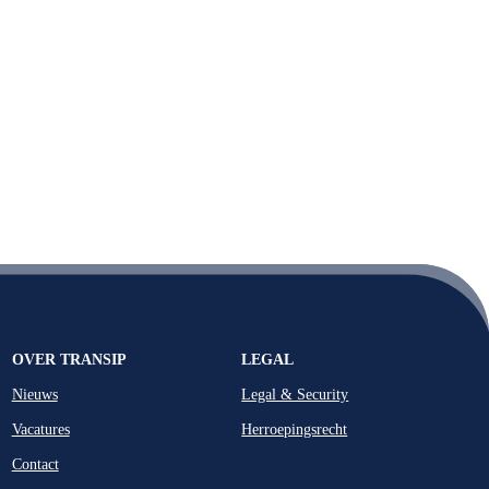
OVER TRANSIP
LEGAL
Nieuws
Legal & Security
Vacatures
Herroepingsrecht
Contact