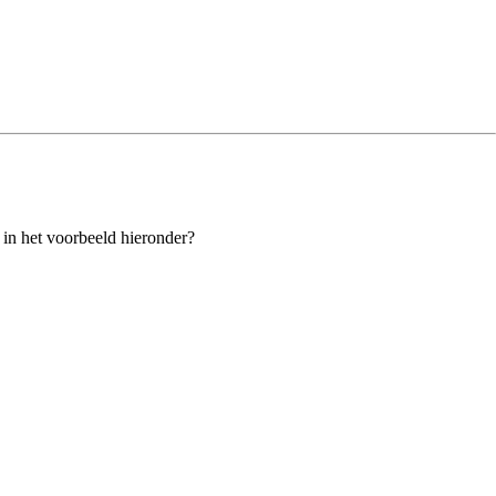
s in het voorbeeld hieronder?