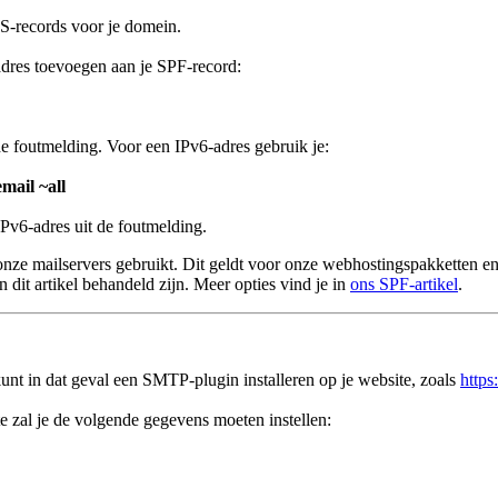
S-records voor je domein.
adres toevoegen aan je SPF-record:
de foutmelding. Voor een IPv6-adres gebruik je:
mail ~all
Pv6-adres uit de foutmelding.
 onze mailservers gebruikt. Dit geldt voor onze webhostingspakketten 
 dit artikel behandeld zijn. Meer opties vind je in
ons SPF-artikel
.
t in dat geval een SMTP-plugin installeren op je website, zoals
https
 zal je de volgende gegevens moeten instellen: