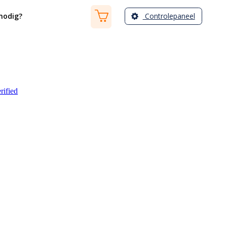
Controlepaneel
nodig?
rified