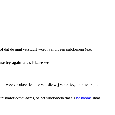
 dat de mail verstuurt wordt vanuit een subdomein (e.g.
e try again later. Please see
eld. Twee voorbeelden hiervan die wij vaker tegenkomen zijn:
nistrator e-mailadres, of het subdomein dat als
hostname
staat