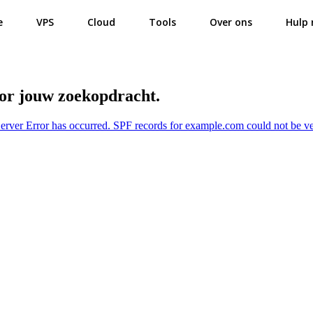
e
VPS
Cloud
Tools
Over ons
Hulp 
oor jouw zoekopdracht.
Server Error has occurred. SPF records for example.com could not be ve