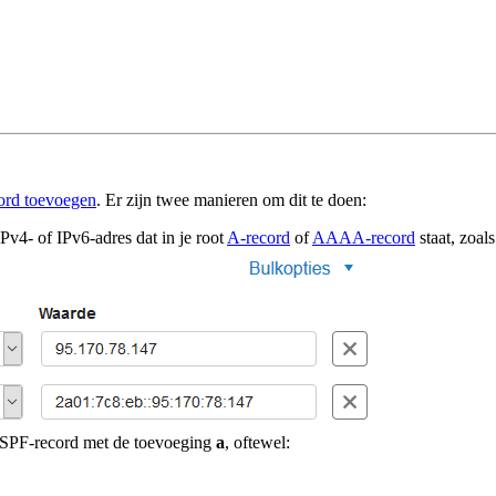
ord toevoegen
. Er zijn twee manieren om dit te doen:
v4- of IPv6-adres dat in je root
A-record
of
AAAA-record
staat, zoal
je SPF-record met de toevoeging
a
, oftewel: