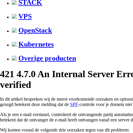
STACK
VPS
OpenStack
Kubernetes
Overige producten
421 4.7.0 An Internal Server Err
verified
In dit artikel bespreken wij de meest voorkomende oorzaken en oplossi
gezegd betekent deze melding dat de
SPF
-controle voor je domein niet 
Als je een e-mail verstuurt, controleert de ontvangende partij automatis
betekent dat de ontvanger de e-mail heeft ontvangen vanaf een server d
Wij komen vooral de volgende drie oorzaken tegen van dit probleem: