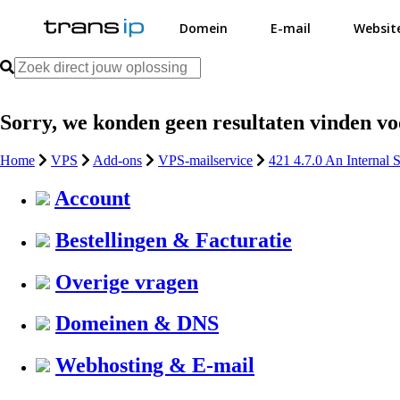
Domein
E-mail
Websit
Sorry, we konden geen resultaten vinden v
Home
VPS
Add-ons
VPS-mailservice
421 4.7.0 An Internal 
Account
Bestellingen & Facturatie
Overige vragen
Domeinen & DNS
Webhosting & E-mail