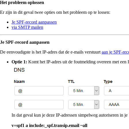
Het probleem oplossen
Er zijn in dit geval twee opties om het probleem op te lossen:
Je SPF-record aanpassen
via SMTP mailen
Je SPF-record aanpassen
De eenvoudigste is het IP-adres dat de e-mails verstuurt
aan je SPF-rec
Optie 1:
Komt het IP-adres uit de foutmelding overeen met een IP
In dat geval kun je deze IP-adressen simpelweg autoriseren in 
v=spf1 a include:_spf.transip.email ~all