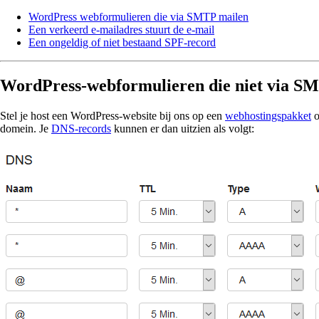
WordPress webformulieren die via SMTP mailen
Een verkeerd e-mailadres stuurt de e-mail
Een ongeldig of niet bestaand SPF-record
WordPress-webformulieren die niet via S
Stel je host een WordPress-website bij ons op een
webhostingspakket
o
domein. Je
DNS-records
kunnen er dan uitzien als volgt: