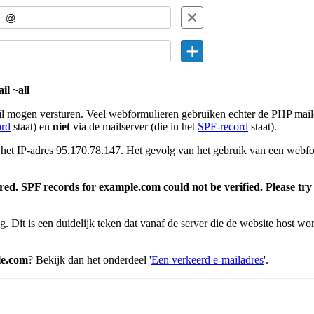
il ~all
mogen versturen. Veel webformulieren gebruiken echter de PHP mail() f
rd
staat) en
niet
via de mailserver (die in het
SPF-record
staat).
 het IP-adres 95.170.78.147. Het gevolg van het gebruik van een webfo
red. SPF records for example.com could not be verified. Please try
rug. Dit is een duidelijk teken dat vanaf de server die de website host w
le.com
? Bekijk dan het onderdeel '
Een verkeerd e-mailadres
'.