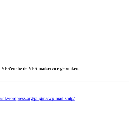
en VPS'en die de VPS-mailservice gebruiken.
://nl.wordpress.org/plugins/wp-mail-smtp/