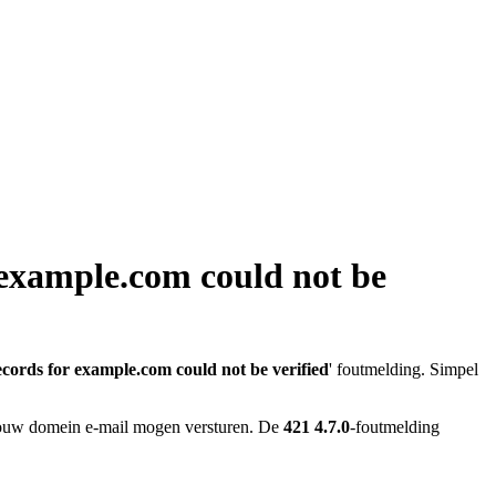
 example.com could not be
cords for example.com could not be verified
' foutmelding. Simpel
 jouw domein e-mail mogen versturen. De
421 4.7.0
-foutmelding