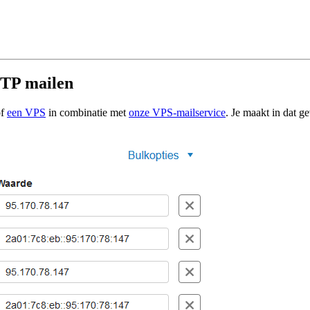
MTP mailen
f
een VPS
in combinatie met
onze VPS-mailservice
. Je maakt in dat g