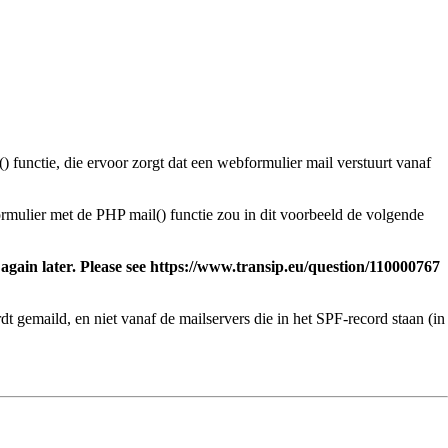
unctie, die ervoor zorgt dat een webformulier mail verstuurt vanaf
rmulier met de PHP mail() functie zou in dit voorbeeld de volgende
 again later. Please see https://www.transip.eu/question/110000767
ordt gemaild, en niet vanaf de mailservers die in het SPF-record staan (in