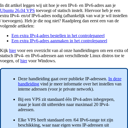
In dit artikel leggen wij uit hoe je een IPv4- en IPv6-adres aan je
Ubuntu 26.04 VPS
toevoegt of statisch instelt. Hiervoor heb je een
extra IPv4- en/of IPv6-adres nodig (afhankelijk van wat je wil instellen
/ toevoegen). Heb je die nog niet? Raadpleeg dan eerst een van de
volgende artikelen:
Een extra IPv4-adres bestellen in het controlepaneel
Een extra IPv6-adres aanmaken in het controlepaneel
Kijk
hier
voor een overzicht van al onze handleidingen om een extra of
statisch IPv4- en IPv6-adressen aan verschillende Linux distros toe te
voegen, of
hier
voor Windows.
Deze handleiding gaat over publieke IP-adressen.
In deze
handleiding
vind je meer informatie over het instellen van
interne adressen (voor je private network).
Bij een VPS zit standaard één IPv4-adres inbegrepen,
maar je kunt dit uitbreiden naar maximaal 20 IPv4-
adressen.
Elke VPS heeft standaard een /64 IPv6-range tot zijn
beschikking, waar naar eigen wens IP-adressen uit