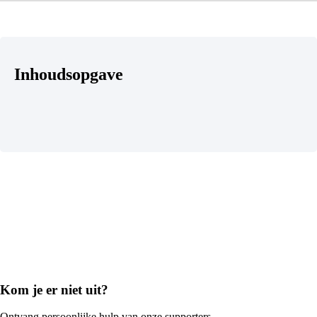
Inhoudsopgave
Kom je er niet uit?
Ontvang persoonlijke hulp van onze supporters