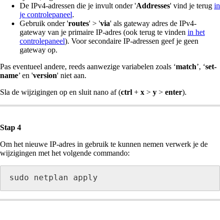
De IPv4-adressen die je invult onder '
Addresses
' vind je terug
in
je controlepaneel
.
Gebruik onder '
routes
' > '
via
' als gateway adres de IPv4-
gateway van je primaire IP-adres (ook terug te vinden
in het
controlepaneel
). Voor secondaire IP-adressen geef je geen
gateway op.
Pas eventueel andere, reeds aanwezige variabelen zoals ‘
match
’, ‘
set-
name
’ en '
version
' niet aan.
Sla de wijzigingen op en sluit nano af (
ctrl
+
x
>
y
>
enter
).
Stap 4
Om het nieuwe IP-adres in gebruik te kunnen nemen verwerk je de
wijzigingen met het volgende commando:
sudo netplan apply