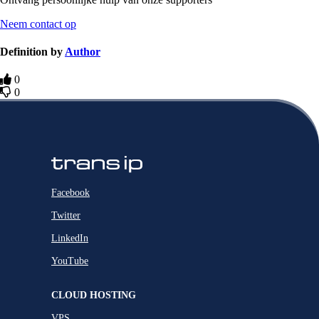
Neem contact op
Definition by
Author
0
0
Facebook
Twitter
LinkedIn
YouTube
CLOUD HOSTING
VPS