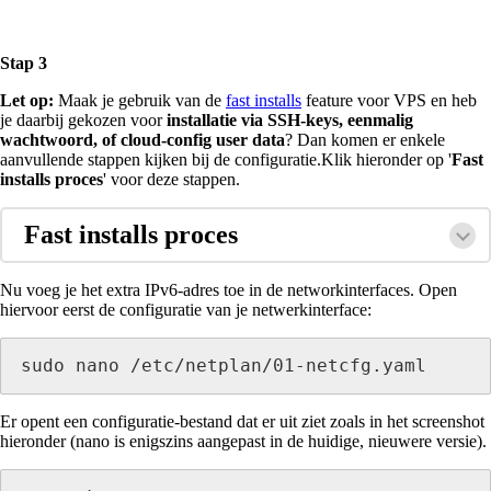
Stap 3
Let op:
Maak je gebruik van de
fast installs
feature voor VPS en heb
je daarbij gekozen voor
installatie via SSH-keys, eenmalig
wachtwoord, of cloud-config user data
? Dan komen er enkele
aanvullende stappen kijken bij de configuratie.Klik hieronder op '
Fast
installs proces
' voor deze stappen.
Fast installs proces
Nu
voeg je het extra IPv6-adres toe in de networkinterfaces. Open
hiervoor eerst de configuratie van je netwerkinterface:
sudo nano /etc/netplan/01-netcfg.yaml
Er opent een configuratie-bestand dat er uit ziet zoals in het screenshot
hieronder (nano is enigszins aangepast in de huidige, nieuwere versie).