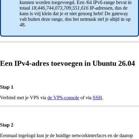
kunnen worden toegevoegd. Een /64 IPv6-range bevat in
totaal
18,446,744,073,709,551,616
IP-adressen, dus de
kans is vrij klein dat je er niet genoeg hebt! De gateway
valt buiten deze range, dus het netmask stel je altijd in op
48.
Een IPv4-adres toevoegen in Ubuntu 26.04
Stap 1
Verbind met je VPS via
de VPS-console
of via
SSH
.
Stap 2
Eenmaal ingelogd kun je de huidige networkinterfaces en de daarop