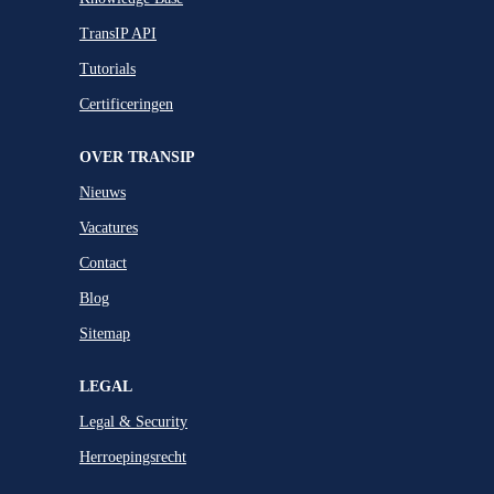
TransIP API
Tutorials
Certificeringen
OVER TRANSIP
Nieuws
Vacatures
Contact
Blog
Sitemap
LEGAL
Legal & Security
Herroepingsrecht