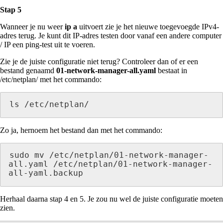
Stap 5
Wanneer je nu weer
ip a
uitvoert zie je het nieuwe toegevoegde IPv4-
adres terug. Je kunt dit IP-adres testen door vanaf een andere computer
/ IP een ping-test uit te voeren.
Zie je de juiste configuratie niet terug? Controleer dan of er een
bestand genaamd
01-network-manager-all.yaml
bestaat in
/etc/netplan/ met het commando:
ls /etc/netplan/
Zo ja, hernoem het bestand dan met het commando:
sudo mv /etc/netplan/01-network-manager-
all.yaml /etc/netplan/01-network-manager-
all-yaml.backup
Herhaal daarna stap 4 en 5. Je zou nu wel de juiste configuratie moeten
zien.