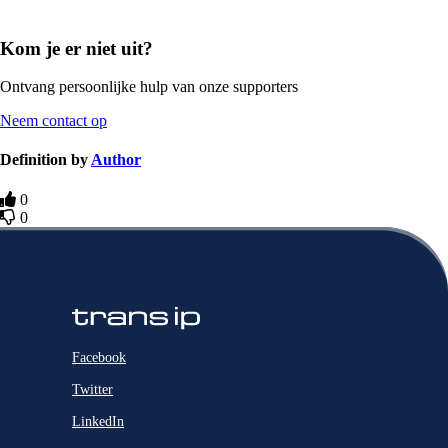
Kom je er niet uit?
Ontvang persoonlijke hulp van onze supporters
Neem contact op
Definition by
Author
0
0
Facebook
Twitter
LinkedIn