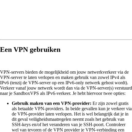
Een VPN gebruiken
VPN-servers bieden de mogelijkheid om jouw netwerkverkeer via de
VPN-server te laten verlopen en maken gebruik van zowel IPv4 als
IPv6 (tenzij de VPN-server op een IPv6-only netwerk gehost wordt).
Verkeer vanaf jouw netwerk wordt dan via de VPN-server(s) verstuurd
naar je SandboxVPS als IPv6-verkeer. Je hebt hiervoor twee opties:
Gebruik maken van een VPN-provider:
Er zijn zowel gratis
als betaalde VPN-providers. In beide gevallen kun je verkeer via
de VPN-provider laten verlopen. Het is wel belangrijk dat je in
dit geval veiligheidsmaatregelen neemt zoals het gebruik van
SSH-keys en/of het veranderen van je SSH-poort. Controleer
wel van tevoren of de VPN provider je VPN-verbinding een