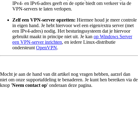
IPv4- en IPv6-adres geeft en de optie biedt om verkeer via de
VPN-servers te laten verlopen.
Zelf een VPN-server opzetten:
Hiermee houd je meer controle
in eigen hand. Je hebt hiervoor wel een eigen/extra server (met
een IPv4-adres) nodig. Het besturingssysteem dat je hiervoor
gebruikt maakt in principe niet uit. Je kan
op Windows Server
een VPN-server inrichten
, en iedere Linux-distributie
ondersteunt
OpenVPN
.
Mocht je aan de hand van dit artikel nog vragen hebben, aarzel dan
niet om onze supportafdeling te benaderen. Je kunt hen bereiken via de
knop '
Neem contact op
' onderaan deze pagina.