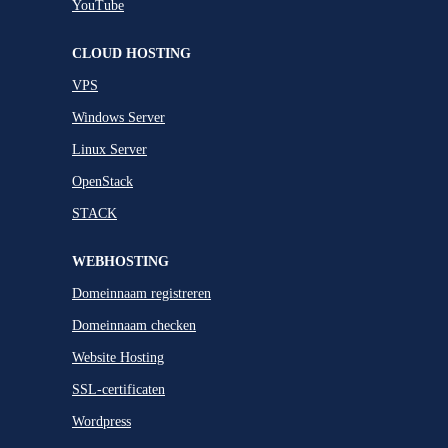
YouTube
CLOUD HOSTING
VPS
Windows Server
Linux Server
OpenStack
STACK
WEBHOSTING
Domeinnaam registreren
Domeinnaam checken
Website Hosting
SSL-certificaten
Wordpress