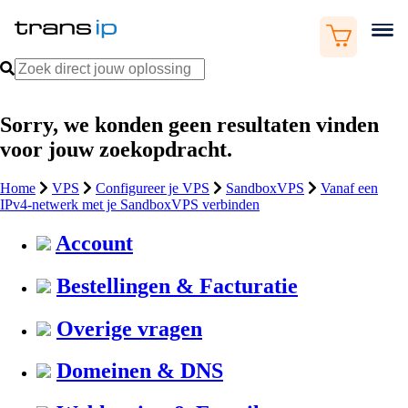
Sorry, we konden geen resultaten vinden
voor jouw zoekopdracht.
Home
VPS
Configureer je VPS
SandboxVPS
Vanaf een
IPv4-netwerk met je SandboxVPS verbinden
Account
Bestellingen & Facturatie
Overige vragen
Domeinen & DNS