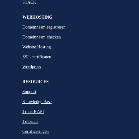
STACK
WEBHOSTING
Domeinnaam registreren
Domeinnaam checken
Website Hosting
SSL-certificaten
Wordpress
RESOURCES
Support
Knowledge Base
TransIP API
Tutorials
Certificeringen