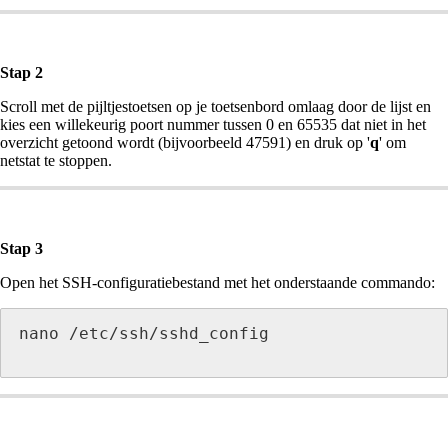
Stap 2
Scroll met de pijltjestoetsen op je toetsenbord omlaag door de lijst en
kies een willekeurig poort nummer tussen 0 en 65535 dat niet in het
overzicht getoond wordt (bijvoorbeeld 47591) en druk op '
q
' om
netstat te stoppen.
Stap 3
Open het SSH-configuratiebestand met het onderstaande commando:
nano /etc/ssh/sshd_config
