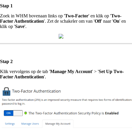
Stap 1
Zoek in WHM bovenaan links op '
Two-Factor
' en klik op '
Two-
Factor Authentication
'. Zet de schakeler om van '
Off
' naar '
On
' en
klik op '
Save
'.
Stap 2
Klik vervolgens op de tab '
Manage My Account
' > '
Set Up Two-
Factor Authentication
'.