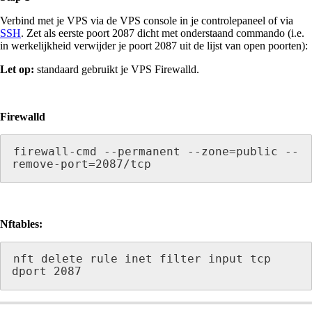
Verbind met je VPS via de VPS console in je controlepaneel of via
SSH
. Zet als eerste poort 2087 dicht met onderstaand commando (i.e.
in werkelijkheid verwijder je poort 2087 uit de lijst van open poorten):
Let op:
standaard gebruikt je VPS Firewalld.
Firewalld
firewall-cmd --permanent --zone=public --
remove-port=2087/tcp
Nftables:
nft delete rule inet filter input tcp 
dport 2087