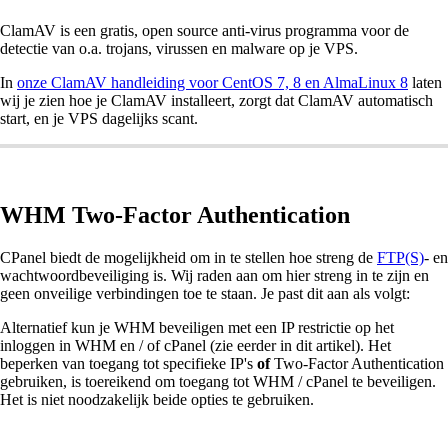
ClamAV is een gratis, open source anti-virus programma voor de
detectie van o.a. trojans, virussen en malware op je VPS.
In
onze ClamAV handleiding voor CentOS 7, 8 en AlmaLinux 8
laten
wij je zien hoe je ClamAV installeert, zorgt dat ClamAV automatisch
start, en je VPS dagelijks scant.
WHM Two-Factor Authentication
CPanel biedt de mogelijkheid om in te stellen hoe streng de
FTP(S)
- en
wachtwoordbeveiliging is. Wij raden aan om hier streng in te zijn en
geen onveilige verbindingen toe te staan. Je past dit aan als volgt:
Alternatief kun je WHM beveiligen met een IP restrictie op het
inloggen in WHM en / of cPanel (zie eerder in dit artikel). Het
beperken van toegang tot specifieke IP's
of
Two-Factor Authentication
gebruiken, is toereikend om toegang tot WHM / cPanel te beveiligen.
Het is niet noodzakelijk beide opties te gebruiken.