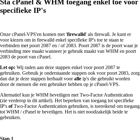
Sta cPanel & WHM toegang enkel toe voor
specifieke IP's
Onze cPanel-VPS'en komen met '
firewalld
' als firewall. Je kunt er
voor kiezen om in firewalld enkel specifieke IP's toe te staan te
verbinden met poort 2087 en / of 2083. Poort 2087 is de poort waar je
verbinding mee maakt wanneer je gebruik maakt van WHM en poort
2083 de poort van cPanel.
Let op:
Wij raden aan deze stappen enkel voor poort 2087 te
gebruiken. Gebruik je onderstaande stappen ook voor poort 2083, zorg
dan dat je deze stappen herhaalt voor
alle
ip's die gebruikt worden
door de mensen die een gebruiker hebben op je cPanel-VPS.
Alternatief kun je WHM beveiligen met Two-Factor Authentication
(zie verderop in dit artikel). Het beperken van toegang tot specifieke
IP's
of
Two-Factor Authentication gebruiken, is toereikend om toegang
tot WHM / cPanel te beveiligen. Het is niet noodzakelijk beide te
gebruiken.
Stap 1