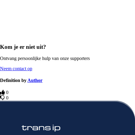
Kom je er niet uit?
Ontvang persoonlijke hulp van onze supporters
Neem contact op
Definition by
Author
0
0