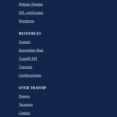
Website Hosting
SSL-certificaten
Wordpress
RESOURCES
Support
Knowledge Base
TransIP API
Tutorials
Certificeringen
OVER TRANSIP
Nieuws
Vacatures
Contact