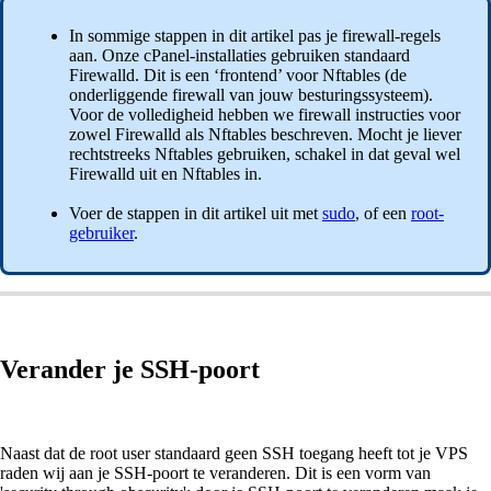
In sommige stappen in dit artikel pas je firewall-regels
aan. Onze cPanel-installaties gebruiken standaard
Firewalld. Dit is een ‘frontend’ voor Nftables (de
onderliggende firewall van jouw besturingssysteem).
Voor de volledigheid hebben we firewall instructies voor
zowel Firewalld als Nftables beschreven. Mocht je liever
rechtstreeks Nftables gebruiken, schakel in dat geval wel
Firewalld uit en Nftables in.
Voer de stappen in dit artikel uit met
sudo
, of een
root-
gebruiker
.
Verander je SSH-poort
Naast dat de root user standaard geen SSH toegang heeft tot je VPS
raden wij aan je SSH-poort te veranderen. Dit is een vorm van