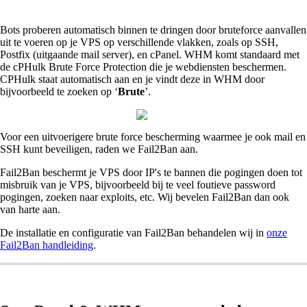
Bots proberen automatisch binnen te dringen door bruteforce aanvallen
uit te voeren op je VPS op verschillende vlakken, zoals op SSH,
Postfix (uitgaande mail server), en cPanel. WHM komt standaard met
de cPHulk Brute Force Protection die je webdiensten beschermen.
CPHulk staat automatisch aan en je vindt deze in WHM door
bijvoorbeeld te zoeken op ‘
Brute
’.
Voor een uitvoerigere brute force bescherming waarmee je ook mail en
SSH kunt beveiligen, raden we Fail2Ban aan.
Fail2Ban beschermt je VPS door IP's te bannen die pogingen doen tot
misbruik van je VPS, bijvoorbeeld bij te veel foutieve password
pogingen, zoeken naar exploits, etc. Wij bevelen Fail2Ban dan ook
van harte aan.
De installatie en configuratie van Fail2Ban behandelen wij in
onze
Fail2Ban handleiding
.