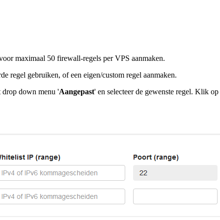
hiervoor maximaal 50 firewall-regels per VPS aanmaken.
rde regel gebruiken, of een eigen/custom regel aanmaken.
et drop down menu '
Aangepast
' en selecteer de gewenste regel. Klik op 