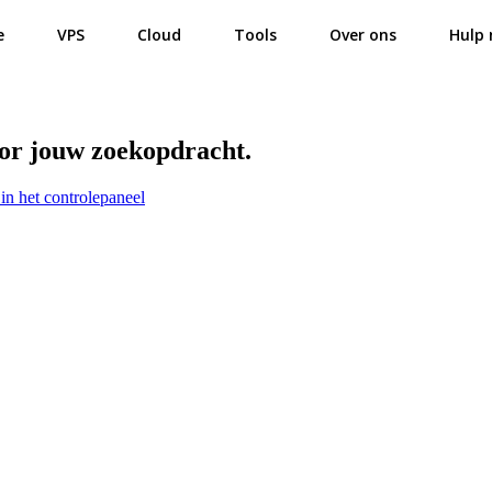
e
VPS
Cloud
Tools
Over ons
Hulp 
oor jouw zoekopdracht.
in het controlepaneel