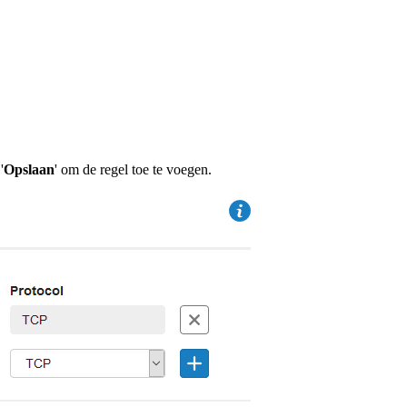
'
Opslaan
' om de regel toe te voegen.