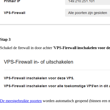
Stap 3
Schakel de firewall in door achter '
VPS-Firewall inschakelen voor d
De meestgebruikte poorten
worden automatisch geopend (binnen een min