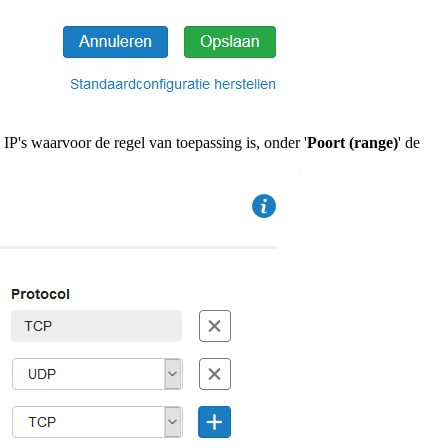
l IP's waarvoor de regel van toepassing is, onder '
Poort (range)
' de