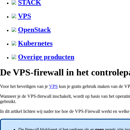
STACK
VPS
OpenStack
Kubernetes
Overige producten
De VPS-firewall in het controlep
Voor het beveiligen van je
VPS
kun je gratis gebruik maken van de VP
Wanneer je de VPS-firewall inschakelt, wordt op basis van het operat
gebruikt.
In dit artikel lichten wij nader toe hoe de VPS-Firewall werkt en wel
De firewall blokkeert al het verkeer als er
geen
regels zijn in