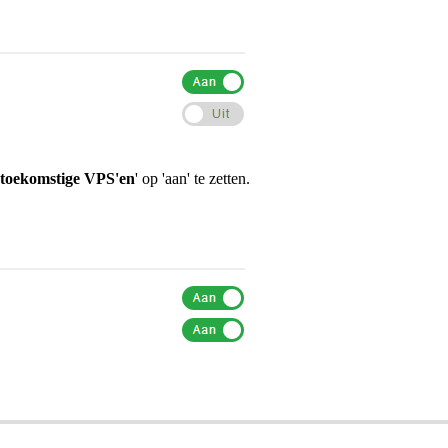
e toekomstige VPS'en
' op 'aan' te zetten.