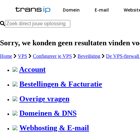
Domein
E-mail
Websit
Sorry, we konden geen resultaten vinden v
Home
VPS
Configureer je VPS
Beveiliging
De VPS-firewall 
Account
Bestellingen & Facturatie
Overige vragen
Domeinen & DNS
Webhosting & E-mail