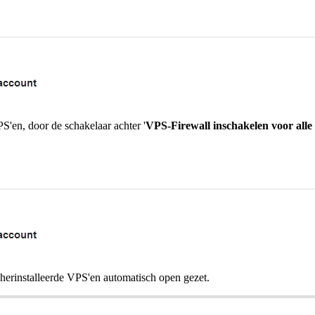
S'en, door de schakelaar achter '
VPS-Firewall inschakelen voor all
herinstalleerde VPS'en automatisch open gezet.