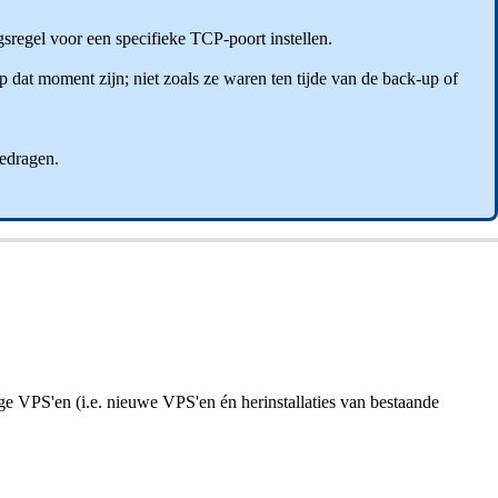
gsregel voor een specifieke TCP-poort instellen.
dat moment zijn; niet zoals ze waren ten tijde van de back-up of
gedragen.
ge VPS'en (i.e. nieuwe VPS'en én herinstallaties van bestaande