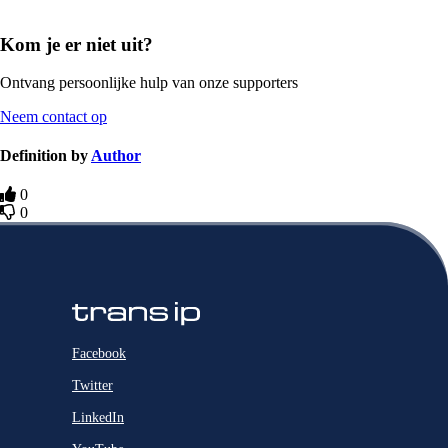
Kom je er niet uit?
Ontvang persoonlijke hulp van onze supporters
Neem contact op
Definition by
Author
0
0
Facebook
Twitter
LinkedIn