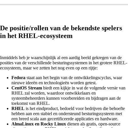
De positie/rollen van de bekendste spelers
in het RHEL-ecosysteem
Inmiddels heb je waarschijnlijk al een aardig beeld gekregen van de
posities van de verschillende besturingssystemen in het grotere RHEL-
ecosysteem, maar we zetten het nog even op een rijtje:
Fedora
staat aan het begin van de ontwikkelingscyclus, waar
nieuwe ideeën en technologieën worden getest.
CentOS Stream
biedt een kijkje in wat de volgende versie van
RHEL zal worden, waardoor ontwikkelaars en
systeembeheerders kunnen voorbereiden en bijdragen aan de
toekomst van RHEL.
RHEL
is het eindproduct, bedoeld voor bedrijven die behoefte
hebben aan een stabiel en ondersteund besturingssysteem met
een breed scala aan gecertificeerde applicaties en hardware.
AlmaLinux en Rocky Linux
dienen als gratis, open-source