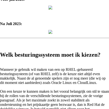
Na Juli 2023:
Welk besturingssysteem moet ik kiezen?
Wanneer je gebruik wil maken van een op RHEL-gebaseerd
besturingssysteem (of van RHEL zelf) is de keuze niet altijd even
makkelijk. Naast de al genoemde spelers zijn er nog meer (die wij op
dit moment niet aanbieden) zoals Oracle Linux en CloudLinux.
Om een keuze te kunnen maken is het vooral belangrijk om stil te staan
bij de rollen van de verschillende besturingssystemen, zie de vorige
paragraaf. Als je het maximale zoekt in zowel stabiliteit als
ondersteuning en het prijskaartje geen bezwaar is, dan is Red Hat de
duidelijke winnaar. Je betaald namelijk niet alleen voor het