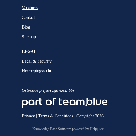
Vacatures
Contact
Blog
Sitemap
LEGAL
Legal & Security
Herroepingsrecht
Getoonde prijzen zijn excl. btw
Privacy
|
Terms & Conditions
| Copyright 2026
Knowledge Base Software powered by Helpjuice