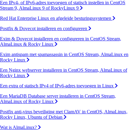
Een IPv4- of IPv6-adres toevoegen of statisch instellen in CentOS
Stream 9, AlmaLinux 9 of RockyLinux 9
Red Hat Enterprise Linux en afgeleide besturingssystemen
Postfix & Dovecot installeren en configureren
Exim & Dovecot installeren en configureren in CentOS Stream,
AlmaLinux & Rocky Linux
Exim antispam met spamassassin in CentOS Stream, AlmaLinux en
Rocky Linux
Een Nginx webserver installeren in CentOS Stream, AlmaLinux of
Rocky Linux
Een extra of statisch IPv4 of IPv6-adres toevoegen in Linux
Een MariaDB Database server installeren in CentOS Stream,
AlmaLinux of Rocky Linux
Postfix anti-virus beveiliging met ClamAV in CentOS, AlmaLinux,
Rocky Linux, Ubuntu of Debian
Wat is AlmaLinux?