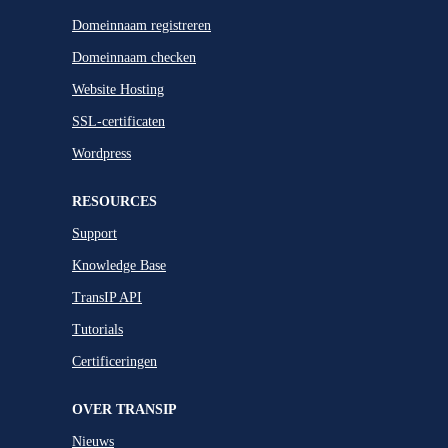
Domeinnaam registreren
Domeinnaam checken
Website Hosting
SSL-certificaten
Wordpress
RESOURCES
Support
Knowledge Base
TransIP API
Tutorials
Certificeringen
OVER TRANSIP
Nieuws