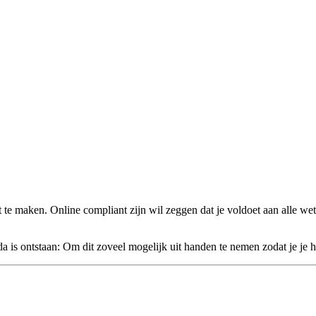
 te maken. Online compliant zijn wil zeggen dat je voldoet aan alle w
nda is ontstaan: Om dit zoveel mogelijk uit handen te nemen zodat je je 