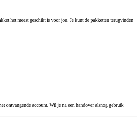
akket het meest geschikt is voor jou. Je kunt de pakketten terugvinden
et ontvangende account. Wil je na een handover alsnog gebruik