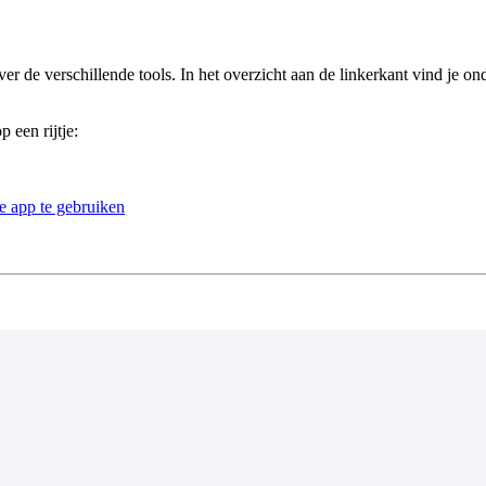
r de verschillende tools. In het overzicht aan de linkerkant vind je on
 een rijtje:
e app te gebruiken