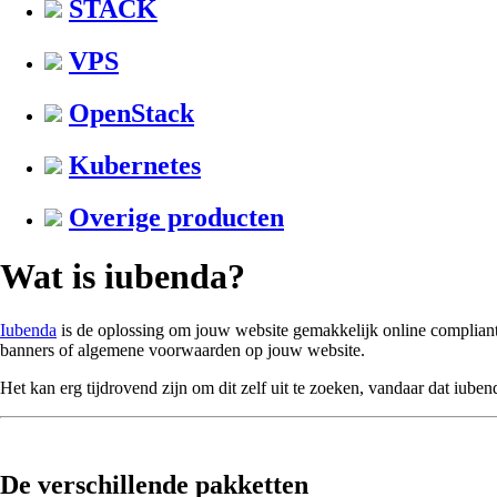
STACK
VPS
OpenStack
Kubernetes
Overige producten
Wat is iubenda?
Iubenda
is de oplossing om jouw website gemakkelijk online compliant
banners of algemene voorwaarden op jouw website.
Het kan erg tijdrovend zijn om dit zelf uit te zoeken, vandaar dat iube
De verschillende pakketten