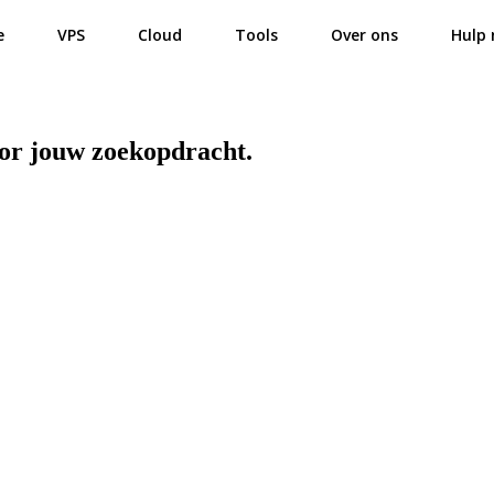
e
VPS
Cloud
Tools
Over ons
Hulp 
oor jouw zoekopdracht.