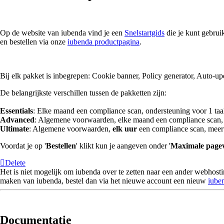
Op de website van iubenda vind je een
Snelstartgids
die je kunt gebrui
en bestellen via onze
iubenda productpagina
.
Bij elk pakket is inbegrepen: Cookie banner, Policy generator, Auto-
De belangrijkste verschillen tussen de pakketten zijn:
Essentials
: Elke maand een compliance scan, ondersteuning voor 1 taa
Advanced
: Algemene voorwaarden, elke maand een compliance scan, 
Ultimate
: Algemene voorwaarden,
elk uur
een compliance scan, meert
Voordat je op '
Bestellen
' klikt kun je aangeven onder '
Maximale pagev
Delete
Het is niet mogelijk om iubenda over te zetten naar een ander webhost
maken van iubenda, bestel dan via het nieuwe account een nieuw
iube
Documentatie