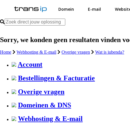
Domein
E-mail
Websit
Sorry, we konden geen resultaten vinden v
Home
Webhosting & E-mail
Overige vragen
Wat is iubenda?
Account
Bestellingen & Facturatie
Overige vragen
Domeinen & DNS
Webhosting & E-mail