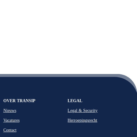
OVER TRANSIP
LEGAL
Nieuws
Legal & Security
Vacatures
Herroepingsrecht
Contact