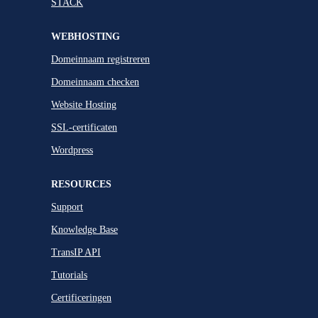
STACK
WEBHOSTING
Domeinnaam registreren
Domeinnaam checken
Website Hosting
SSL-certificaten
Wordpress
RESOURCES
Support
Knowledge Base
TransIP API
Tutorials
Certificeringen