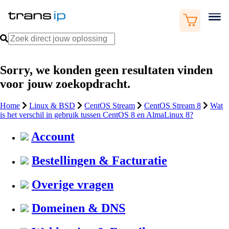
Sorry, we konden geen resultaten vinden
voor jouw zoekopdracht.
Home
Linux & BSD
CentOS Stream
CentOS Stream 8
Wat
is het verschil in gebruik tussen CentOS 8 en AlmaLinux 8?
Account
Bestellingen & Facturatie
Overige vragen
Domeinen & DNS