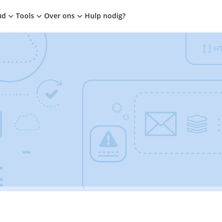
ud
Tools
Over ons
Hulp nodig?