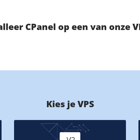
alleer CPanel op een van onze 
Kies je VPS
Versie
V2