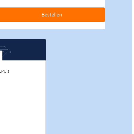
Bestellen
CPU's