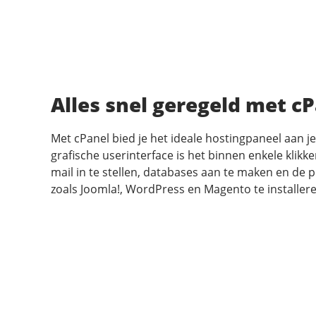
Alles snel geregeld met c
Met cPanel bied je het ideale hostingpaneel aan je
grafische userinterface is het binnen enkele klikk
mail in te stellen, databases aan te maken en de 
zoals Joomla!, WordPress en Magento te installere