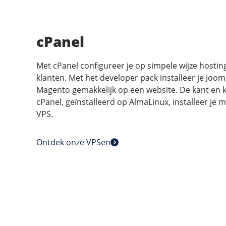
cPanel
Met cPanel configureer je op simpele wijze hosti
klanten. Met het developer pack installeer je Joo
Magento gemakkelijk op een website. De kant en 
cPanel, geïnstalleerd op AlmaLinux, installeer je m
VPS.
Ontdek onze VPSen