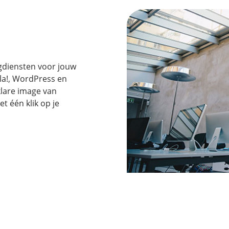
ngdiensten voor jouw
mla!, WordPress en
klare image van
et één klik op je