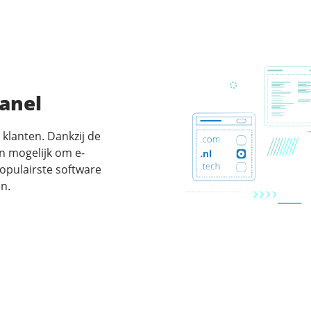
Panel
 klanten. Dankzij de
en mogelijk om e-
populairste software
n.