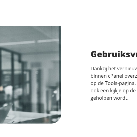
Gebruiksvr
Dankzij het vernieuw
binnen cPanel overz
op de Tools-pagina.
ook een kijkje op de
geholpen wordt.