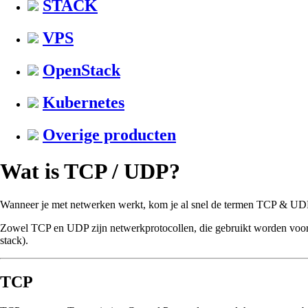
STACK
VPS
OpenStack
Kubernetes
Overige producten
Wat is TCP / UDP?
Wanneer je met netwerken werkt, kom je al snel de termen TCP & UD
Zowel TCP en UDP zijn netwerkprotocollen, die gebruikt worden voor het 
stack).
TCP