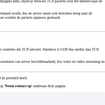
pagina klikt, stuurt je browser TCP packets over het internet naar de
rstuurd wordt, dus de server stuurt ook berichten terug naar de
? Dan worden de packets opnieuw gestuurd.
r controles die TCP uitvoert. Hierdoor is UDP dus sneller dan TCP,
oorsturen van server beschikbaarheid, live voice en video streaming en
e prioriteit heeft.
op '
Neem contact op
' onderaan deze pagina.