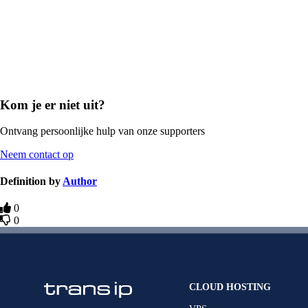
Kom je er niet uit?
Ontvang persoonlijke hulp van onze supporters
Neem contact op
Definition by
Author
0
0
CLOUD HOSTING