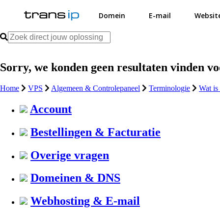
Domein
E-mail
Websit
Sorry, we konden geen resultaten vinden v
Home
VPS
Algemeen & Controlepaneel
Terminologie
Wat i
Account
Bestellingen & Facturatie
Overige vragen
Domeinen & DNS
Webhosting & E-mail