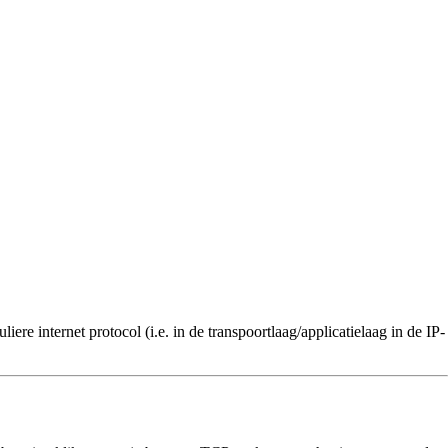
re internet protocol (i.e. in de transpoortlaag/applicatielaag in de IP-