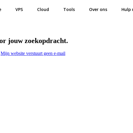
e
VPS
Cloud
Tools
Over ons
Hulp 
oor jouw zoekopdracht.
Mijn website verstuurt geen e-mail