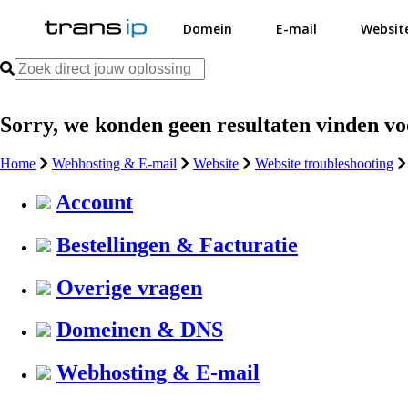
Domein
E-mail
Websit
Sorry, we konden geen resultaten vinden v
Home
Webhosting & E-mail
Website
Website troubleshooting
Account
Bestellingen & Facturatie
Overige vragen
Domeinen & DNS
Webhosting & E-mail