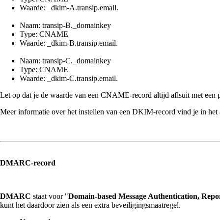
Waarde: _dkim-A.transip.email.
Naam: transip-B._domainkey
Type: CNAME
Waarde: _dkim-B.transip.email.
Naam: transip-C._domainkey
Type: CNAME
Waarde: _dkim-C.transip.email.
Let op dat je de waarde van een CNAME-record altijd aflsuit met een 
Meer informatie over het instellen van een DKIM-record vind je in het a
DMARC-record
DMARC
staat voor "
Domain-based Message Authentication, Rep
kunt het daardoor zien als een extra beveiligingsmaatregel.