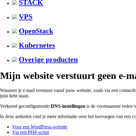
STACK
VPS
OpenStack
Kubernetes
Overige producten
Mijn website verstuurt geen e-m
Wanneer je e-mail verstuurt vanaf jouw website, zoals via een contactf
juist hebt staan.
Verkeerd geconfigureerde
DNS-instellingen
is de voornaamste reden v
In deze artikelen vind je meer informatie over het toevoegen van een c
Voor een WordPress-website
Via een PHP-script