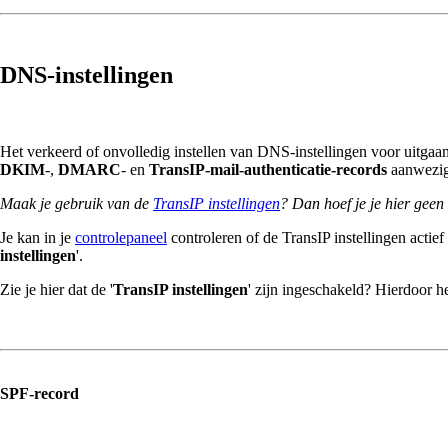
DNS-instellingen
Het verkeerd of onvolledig instellen van DNS-instellingen voor uitgaa
DKIM
-,
DMARC
- en
TransIP-mail-authenticatie-records
aanwezig
Maak je gebruik van de
TransIP instellingen
? Dan hoef je je hier geen
Je kan in je
controlepaneel
controleren of de TransIP instellingen actief
instellingen
'.
Zie je hier dat de '
TransIP instellingen
' zijn ingeschakeld? Hierdoor
SPF-record