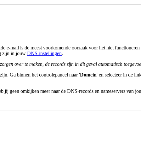
nde e-mail is de meest voorkomende oorzaak voor het niet functioneren 
 zijn in jouw
DNS-instellingen
.
 zorgen over te maken, de records zijn in dit geval automatisch toegevo
 zijn. Ga binnen het controlepaneel naar '
Domein
' en selecteer in de l
 heb jij geen omkijken meer naar de DNS-records en nameservers van 