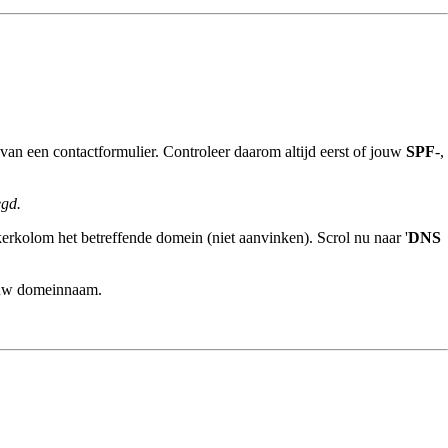
van een contactformulier. Controleer daarom altijd eerst of jouw
SPF
-,
egd.
inkerkolom het betreffende domein (niet aanvinken). Scrol nu naar '
DNS
jouw domeinnaam.