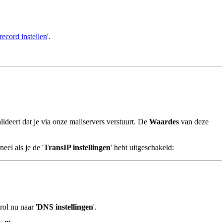
ecord instellen
'.
deert dat je via onze mailservers verstuurt. De
Waardes
van deze
neel als je de '
TransIP instellingen
' hebt uitgeschakeld:
rol nu naar '
DNS instellingen
'.