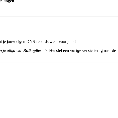
ellingen
.
dat je jouw eigen DNS-records weer voor je hebt.
je altijd via '
Bulkopties
' ->
'
Herstel een vorige versie
' terug naar de