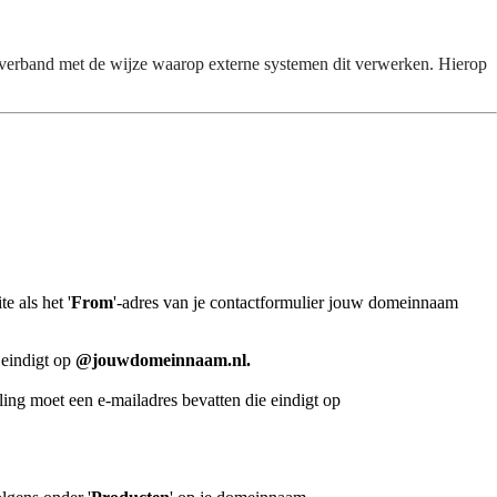
n verband met de wijze waarop externe systemen dit verwerken. Hierop
e als het '
From
'-adres van je contactformulier jouw domeinnaam
 eindigt op
@jouwdomeinnaam.nl.
elling moet een e-mailadres bevatten die eindigt op