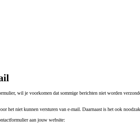
ail
ormulier, wil je voorkomen dat sommige berichten niet worden verzonden 
oor het niet kunnen versturen van e-mail. Daarnaast is het ook noodzak
ontactformulier aan jouw website: