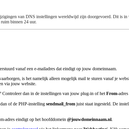
jzigingen van DNS instellingen wereldwijd zijn doorgevoerd. Dit is i
 ruim binnen 24 uur.
verstuurd vanaf een e-mailadres dat eindigt op jouw domeinnaam.
arborgen, is het namelijk alleen mogelijk mail te sturen vanaf je websit
en via jouw website.
?
Controleer dan in de instellingen van jouw plug-in of het
From
-adres
dan of de PHP-instelling
sendmail_from
juist staat ingesteld. De inst
rom-adres eindigt op het hoofddomein
@jouwdomeinnaam.nl
.