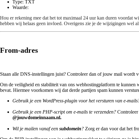
Type: TXT
Waarde:
Hou er rekening mee dat het tot maximaal 24 uur kan duren voordat wi
hebben wij helaas geen invloed. Overigens zie je de wijzigingen wel al
From-adres
Staan alle DNS-instellingen juist? Controleer dan of jouw mail wordt 
Om de veiligheid en stabiliteit van ons webhostingplatform te kunnen wa
bevat. Hiermee voorkomen wij dat derde partijen spam kunnen verstur
Gebruik je een WordPress-plugin voor het versturen van e-mails
Gebruik je een PHP-script om e-mails te verzenden?
Controleer 
@jouwdomeinnaam.nl.
Wil je mailen vanaf een
subdomein
?
Zorg er dan voor dat het f