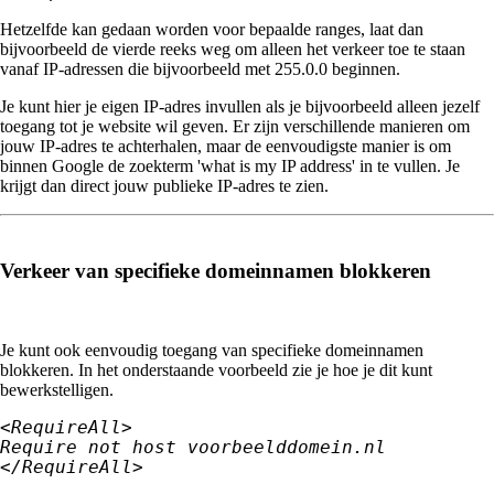
Hetzelfde kan gedaan worden voor bepaalde ranges, laat dan
bijvoorbeeld de vierde reeks weg om alleen het verkeer toe te staan
vanaf IP-adressen die bijvoorbeeld met 255.0.0 beginnen.
Je kunt hier je eigen IP-adres invullen als je bijvoorbeeld alleen jezelf
toegang tot je website wil geven. Er zijn verschillende manieren om
jouw IP-adres te achterhalen, maar de eenvoudigste manier is om
binnen Google de zoekterm 'what is my IP address' in te vullen. Je
krijgt dan direct jouw publieke IP-adres te zien.
Verkeer van specifieke domeinnamen blokkeren
Je kunt ook eenvoudig toegang van specifieke domeinnamen
blokkeren. In het onderstaande voorbeeld zie je hoe je dit kunt
bewerkstelligen.
<RequireAll>

Require not host voorbeelddomein.nl

</RequireAll>