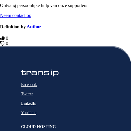
Ontvang persoonlijke hulp van onze supporters
Neem contact op
Definition by
Author
0
0
Facebook
Twitter
LinkedIn
YouTube
CLOUD HOSTING