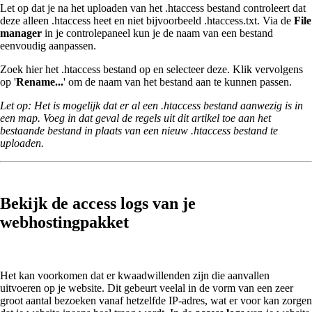
Let op dat je na het uploaden van het .htaccess bestand controleert dat
deze alleen .htaccess heet en niet bijvoorbeeld .htaccess.txt. Via de
File
manager
in je controlepaneel kun je de naam van een bestand
eenvoudig aanpassen.
Zoek hier het .htaccess bestand op en selecteer deze. Klik vervolgens
op '
Rename...
' om de naam van het bestand aan te kunnen passen.
Let op: Het is mogelijk dat er al een .htaccess bestand aanwezig is in
een map. Voeg in dat geval de regels uit dit artikel toe aan het
bestaande bestand in plaats van een nieuw .htaccess bestand te
uploaden.
Bekijk de access logs van je
webhostingpakket
Het kan voorkomen dat er kwaadwillenden zijn die aanvallen
uitvoeren op je website. Dit gebeurt veelal in de vorm van een zeer
groot aantal bezoeken vanaf hetzelfde IP-adres, wat er voor kan zorgen