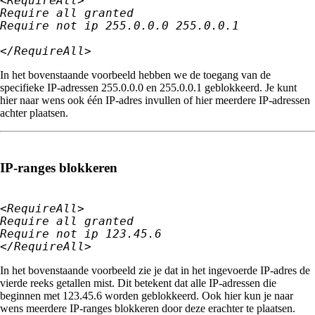
<RequireAll>

Require all granted

</RequireAll>
In het bovenstaande voorbeeld hebben we de toegang van de
specifieke IP-adressen 255.0.0.0 en 255.0.0.1 geblokkeerd. Je kunt
hier naar wens ook één IP-adres invullen of hier meerdere IP-adressen
achter plaatsen.
IP-ranges blokkeren
<RequireAll>

Require all granted

Require not ip 123.45.6

</RequireAll>
In het bovenstaande voorbeeld zie je dat in het ingevoerde IP-adres de
vierde reeks getallen mist. Dit betekent dat alle IP-adressen die
beginnen met 123.45.6 worden geblokkeerd. Ook hier kun je naar
wens meerdere IP-ranges blokkeren door deze erachter te plaatsen.