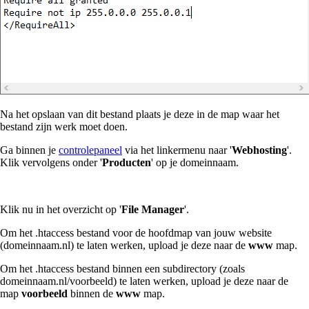
Na het opslaan van dit bestand plaats je deze in de map waar het
bestand zijn werk moet doen.
Ga binnen je
controlepaneel
via het linkermenu naar '
Webhosting
'.
Klik vervolgens onder '
Producten
' op je domeinnaam.
Klik nu in het overzicht op '
File Manager
'.
Om het .htaccess bestand voor de hoofdmap van jouw website
(domeinnaam.nl) te laten werken, upload je deze naar de
www
map.
Om het .htaccess bestand binnen een subdirectory (zoals
domeinnaam.nl/voorbeeld) te laten werken, upload je deze naar de
map
voorbeeld
binnen de
www
map.