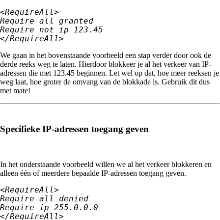
<RequireAll>

Require all granted

Require not ip 123.45

</RequireAll>
We gaan in het bovenstaande voorbeeld een stap verder door ook de
derde reeks weg te laten. Hierdoor blokkeer je al het verkeer van IP-
adressen die met 123.45 beginnen. Let wel op dat, hoe meer reeksen je
weg laat, hoe groter de omvang van de blokkade is. Gebruik dit dus
met mate!
Specifieke IP-adressen toegang geven
In het onderstaande voorbeeld willen we al het verkeer blokkeren en
alleen één of meerdere bepaalde IP-adressen toegang geven.
<RequireAll>

Require all denied

Require ip 255.0.0.0

</RequireAll>