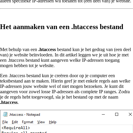
alleen specifieke IP-adressen wil toelaten tot (een deel van) je website.
Het aanmaken van een .htaccess bestand
Met behulp van een
.htaccess
bestand kun je het gedrag van (een deel
van) je website beïnvloeden. In dit artikel leggen we je uit hoe je met
een .htaccess bestand kunt aangeven welke IP-adressen toegang
mogen hebben tot je website.
Een .htaccess bestand kun je creëren door op je computer een
tekstbestand aan te maken. Hierin geef je met enkele regels aan welke
IP-adressen jouw website wel of niet mogen bezoeken. Je kunt dit
aangeven voor zowel losse IP-adressen als complete IP ranges. Zodra
je de regels hebt toegevoegd, sla je het bestand op met de naam
.htaccess
.