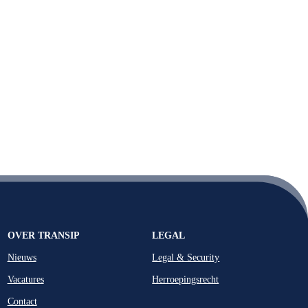
OVER TRANSIP
LEGAL
Nieuws
Legal & Security
Vacatures
Herroepingsrecht
Contact