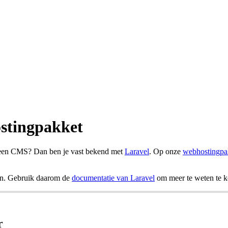
ostingpakket
 een CMS? Dan ben je vast bekend met
Laravel
. Op onze
webhostingpa
den. Gebruik daarom de
documentatie van Laravel
om meer te weten te k
r