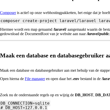
Composer
is actief op onze webhostingpakketten, het enige dat je hoef
composer create-project laravel/laravel lara
Hiermee wordt een map genaamd /
laravel
/ aangemaakt waarin de bes
gedownload de DocumentRoot van je website aan naar
/laravel/public
Maak een database en databasegebruiker a
Maak een database en databasegebruiker aan met behulp van de stappen
Open hierna de
File manager
en open daar het
.env
bestand in de /
lara
Zoek nu de onderstaande regels op en wijzig de
DB_HOST
,
DB_DA
DB_CONNECTION=sqlite
# DB_HOST=127.0.0.1