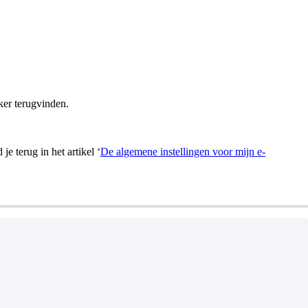
ker terugvinden.
e terug in het artikel ‘
De algemene instellingen voor mijn e-