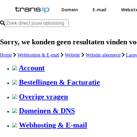
Domein
E-mail
Websit
Sorry, we konden geen resultaten vinden v
Home
Webhosting & E-mail
Website
Website algemeen
Larav
Account
Bestellingen & Facturatie
Overige vragen
Domeinen & DNS
Webhosting & E-mail