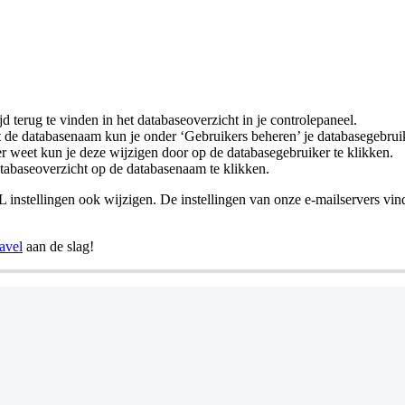
jd terug te vinden in het databaseoverzicht in je controlepaneel.
st de databasenaam kun je onder ‘Gebruikers beheren’ je databasegebrui
r weet kun je deze wijzigen door op de databasegebruiker te klikken.
atabaseoverzicht op de databasenaam te klikken.
instellingen ook wijzigen. De instellingen van onze e-mailservers vind j
avel
aan de slag!