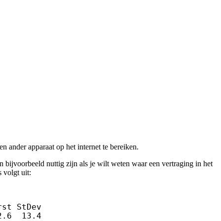
n ander apparaat op het internet te bereiken.
an bijvoorbeeld nuttig zijn als je wilt weten waar een vertraging in het
 volgt uit:
st StDev

.6  13.4
