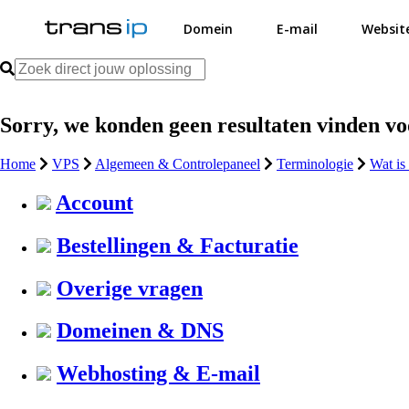
Domein
E-mail
Websit
Sorry, we konden geen resultaten vinden v
Home
VPS
Algemeen & Controlepaneel
Terminologie
Wat is
Account
Bestellingen & Facturatie
Overige vragen
Domeinen & DNS
Webhosting & E-mail