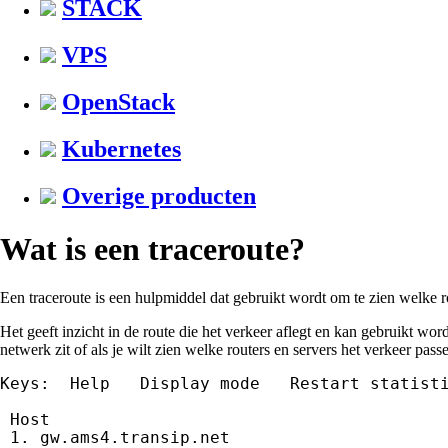
STACK
VPS
OpenStack
Kubernetes
Overige producten
Wat is een traceroute?
Een traceroute is een hulpmiddel dat gebruikt wordt om te zien welke r
Het geeft inzicht in de route die het verkeer aflegt en kan gebruikt w
netwerk zit of als je wilt zien welke routers en servers het verkeer pass
Keys:  Help   Display mode   Restart statisti
                                             
 Host                                        
 1. gw.ams4.transip.net                      