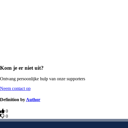
Kom je er niet uit?
Ontvang persoonlijke hulp van onze supporters
Neem contact op
Definition by
Author
0
0