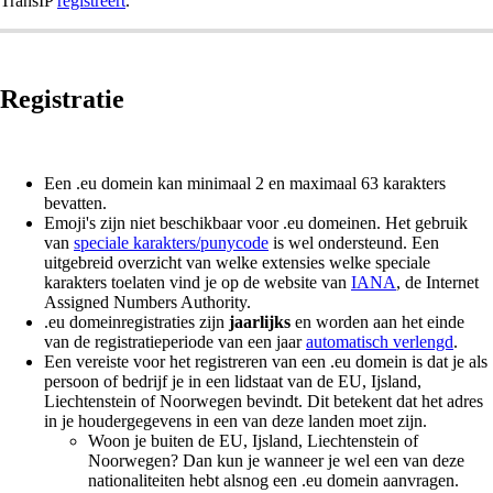
TransIP
registreert
.
Registratie
Een .eu domein kan minimaal 2 en maximaal 63 karakters
bevatten.
Emoji's zijn niet beschikbaar voor .eu domeinen. Het gebruik
van
speciale karakters/
punycode
is wel ondersteund. Een
uitgebreid overzicht van welke extensies welke speciale
karakters toelaten vind je op de website van
IANA
, de Internet
Assigned Numbers Authority.
.eu domeinregistraties zijn
jaarlijks
en worden aan het einde
van de registratieperiode van een jaar
automatisch verlengd
.
Een vereiste voor het registreren van een .eu domein is dat je als
persoon of bedrijf je in een lidstaat van de EU, Ijsland,
Liechtenstein of Noorwegen bevindt. Dit betekent dat het adres
in je houdergegevens in een van deze landen moet zijn.
Woon je buiten de EU, Ijsland, Liechtenstein of
Noorwegen? Dan kun je wanneer je wel een van deze
nationaliteiten hebt alsnog een .eu domein aanvragen.