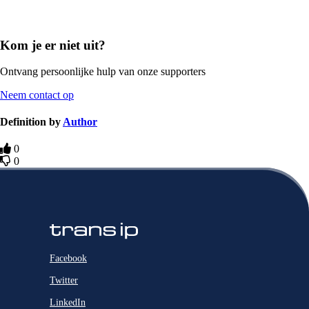
Kom je er niet uit?
Ontvang persoonlijke hulp van onze supporters
Neem contact op
Definition by
Author
0
0
Facebook
Twitter
LinkedIn