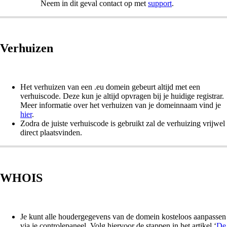
Neem in dit geval contact op met
support
.
Verhuizen
Het verhuizen van een .eu domein gebeurt altijd met een
verhuiscode. Deze kun je altijd opvragen bij je huidige registrar.
Meer informatie over het verhuizen van je domeinnaam vind je
hier
.
Zodra de juiste verhuiscode is gebruikt zal de verhuizing vrijwel
direct plaatsvinden.
WHOIS
Je kunt alle houdergegevens van de domein kosteloos aanpassen
via je controlepaneel. Volg hiervoor de stappen in het artikel ‘
De