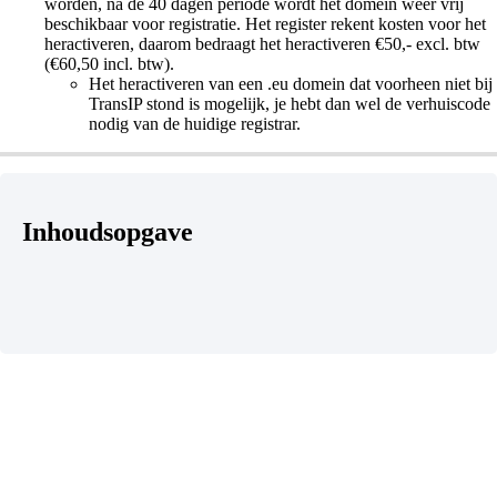
worden, na de 40 dagen periode wordt het domein weer vrij
beschikbaar voor registratie. Het register rekent kosten voor het
heractiveren, daarom bedraagt het heractiveren €50,- excl. btw
(€60,50 incl. btw).
Het heractiveren van een .eu domein dat voorheen niet bij
TransIP stond is mogelijk, je hebt dan wel de verhuiscode
nodig van de huidige registrar.
Inhoudsopgave