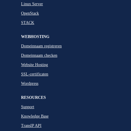
Linux Server
OpenStack
STACK
WEBHOSTING
Domeinnaam registreren
Domeinnaam checken
Website Hosting
SSL-certificaten
Wordpress
RESOURCES
Support
Knowledge Base
TransIP API