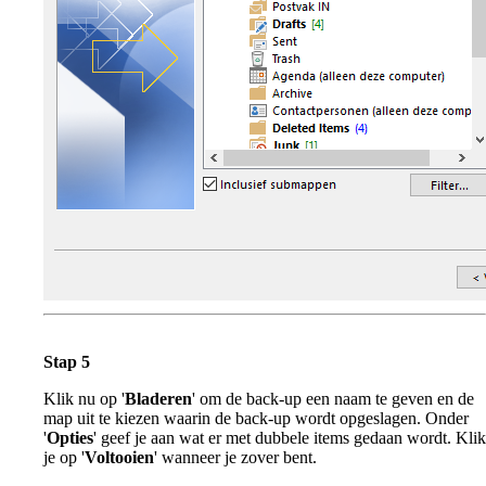
Stap 5
Klik nu op '
Bladeren
' om de back-up een naam te geven en de
map uit te kiezen waarin de back-up wordt opgeslagen. Onder
'
Opties
' geef je aan wat er met dubbele items gedaan wordt. Klik
je op '
Voltooien
' wanneer je zover bent.