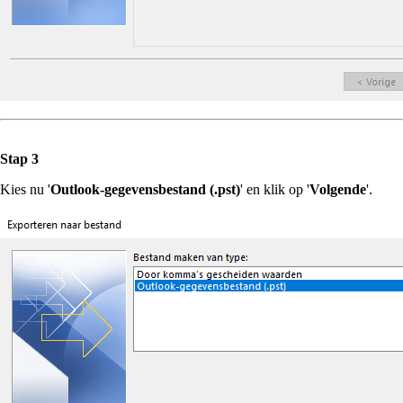
Stap 3
Kies nu '
Outlook-gegevensbestand (.pst)
' en klik op '
Volgende
'.