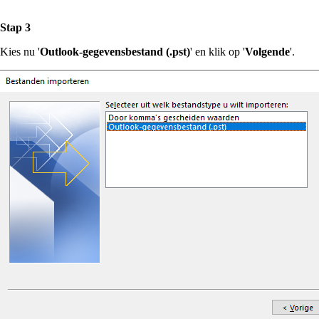
Stap 3
Kies nu '
Outlook-gegevensbestand (.pst)
' en klik op '
Volgende
'.