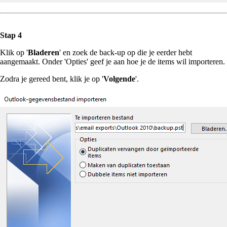
Stap 4
Klik op '
Bladeren
' en zoek de back-up op die je eerder hebt
aangemaakt. Onder 'Opties' geef je aan hoe je de items wil importeren.
Zodra je gereed bent, klik je op '
Volgende
'.