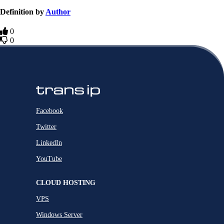
Definition by
Author
0
0
Facebook
Twitter
LinkedIn
YouTube
CLOUD HOSTING
VPS
Windows Server