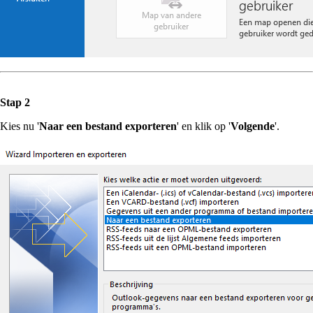
Stap 2
Kies nu '
Naar een bestand exporteren
' en klik op '
Volgende
'.