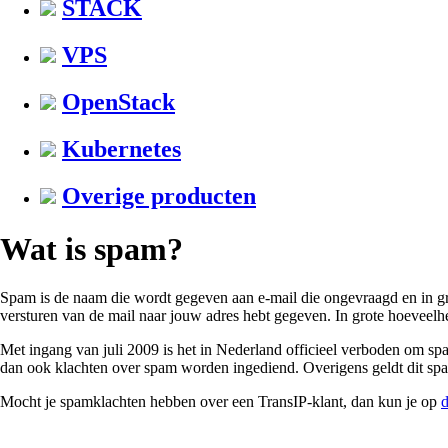
STACK
VPS
OpenStack
Kubernetes
Overige producten
Wat is spam?
Spam is de naam die wordt gegeven aan e-mail die ongevraagd en in gr
versturen van de mail naar jouw adres hebt gegeven. In grote hoeveelhe
Met ingang van juli 2009 is het in Nederland officieel verboden om s
dan ook klachten over spam worden ingediend. Overigens geldt dit spa
Mocht je spamklachten hebben over een TransIP-klant, dan kun je op
d