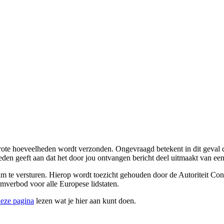
ote hoeveelheden wordt verzonden. Ongevraagd betekent in dit geval da
den geeft aan dat het door jou ontvangen bericht deel uitmaakt van een
pam te versturen. Hierop wordt toezicht gehouden door de Autoriteit C
mverbod voor alle Europese lidstaten.
eze pagina
lezen wat je hier aan kunt doen.