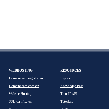
WEBHOSTING
RESOURCES
Domeinnaam registreren
Support
Domeinnaam checken
Knowledge Base
Website Hosting
TransIP API
SSL-certificaten
Tutorials