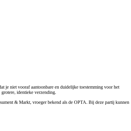
t je niet vooraf aantoonbare en duidelijke toestemming voor het
 grotere, identieke verzending.
onsument & Markt, vroeger bekend als de OPTA. Bij deze partij kunnen