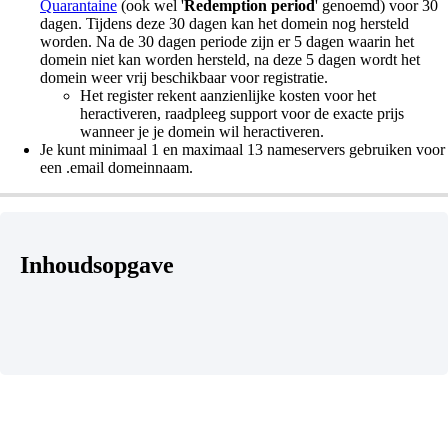
Quarantaine
(ook wel '
Redemption period
' genoemd) voor 30
dagen. Tijdens deze 30 dagen kan het domein nog hersteld
worden. Na de 30 dagen periode zijn er 5 dagen waarin het
domein niet kan worden hersteld, na deze 5 dagen wordt het
domein weer vrij beschikbaar voor registratie.
Het register rekent aanzienlijke kosten voor het
heractiveren, raadpleeg support voor de exacte prijs
wanneer je je domein wil heractiveren.
Je kunt minimaal 1 en maximaal 13 nameservers gebruiken voor
een .email domeinnaam.
Inhoudsopgave