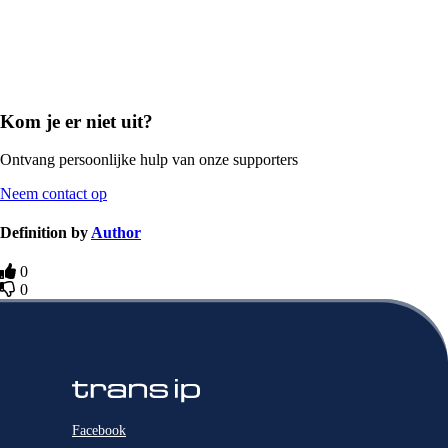
Kom je er niet uit?
Ontvang persoonlijke hulp van onze supporters
Neem contact op
Definition by
Author
0
0
Facebook