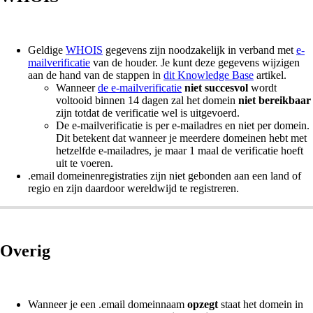
Geldige
WHOIS
gegevens zijn noodzakelijk in verband met
e-
mailverificatie
van de houder. Je kunt deze gegevens wijzigen
aan de hand van de stappen in
dit Knowledge Base
artikel.
Wanneer
de e-mailverificatie
niet succesvol
wordt
voltooid binnen 14 dagen zal het domein
niet bereikbaar
zijn totdat de verificatie wel is uitgevoerd.
De e-mailverificatie is per e-mailadres en niet per domein.
Dit betekent dat wanneer je meerdere domeinen hebt met
hetzelfde e-mailadres, je maar 1 maal de verificatie hoeft
uit te voeren.
.email domeinenregistraties zijn niet gebonden aan een land of
regio en zijn daardoor wereldwijd te registreren.
Overig
Wanneer je een .email domeinnaam
opzegt
staat het domein in