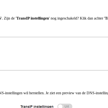
S
'. Zijn de '
TransIP instellingen
' nog ingeschakeld? Klik dan achter '
T
S-instellingen wil herstellen. Je ziet een preview van de DNS-instellin