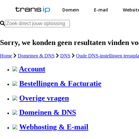
Domein
E-mail
Websit
Sorry, we konden geen resultaten vinden v
Home
Domeinen & DNS
DNS
Oude DNS-instellingen terugpla
Account
Bestellingen & Facturatie
Overige vragen
Domeinen & DNS
Webhosting & E-mail