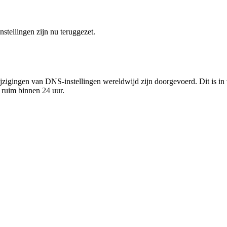
nstellingen zijn nu teruggezet.
jzigingen van DNS-instellingen wereldwijd zijn doorgevoerd. Dit is i
 ruim binnen 24 uur.