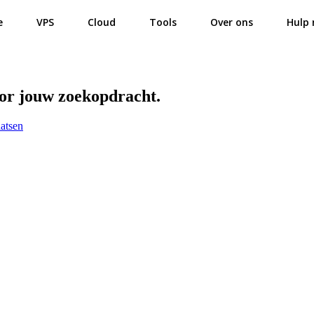
e
VPS
Cloud
Tools
Over ons
Hulp 
oor jouw zoekopdracht.
atsen