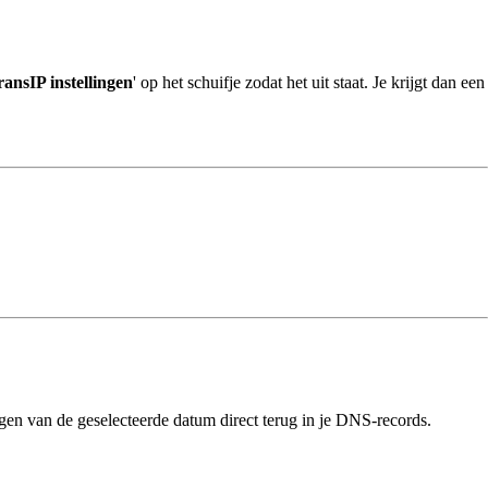
ransIP instellingen
' op het schuifje zodat het uit staat. Je krijgt dan een
gen van de geselecteerde datum direct terug in je DNS-records.