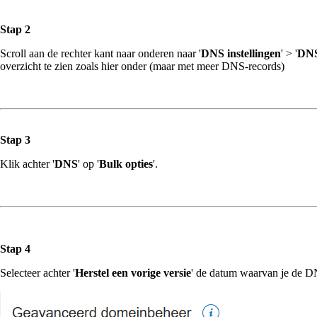
Stap 2
Scroll aan de rechter kant naar onderen naar '
DNS instellingen
' > '
DN
overzicht te zien zoals hier onder (maar met meer DNS-records)
Stap 3
Klik achter '
DNS
' op '
Bulk opties
'.
Stap 4
Selecteer achter '
Herstel een vorige versie
' de datum waarvan je de DN