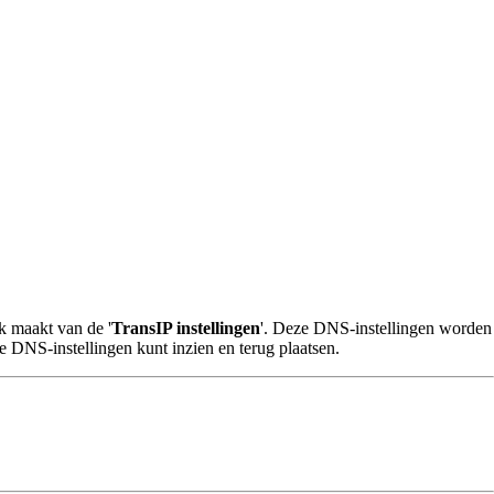
ik maakt van de '
TransIP instellingen
'. Deze DNS-instellingen worden
ge DNS-instellingen kunt inzien en terug plaatsen.