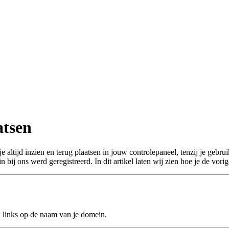
atsen
 altijd inzien en terug plaatsen in jouw controlepaneel, tenzij je gebru
bij ons werd geregistreerd. In dit artikel laten wij zien hoe je de vori
ik links op de naam van je domein.