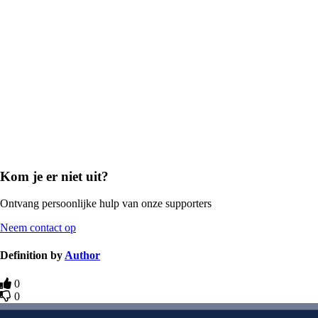
Kom je er niet uit?
Ontvang persoonlijke hulp van onze supporters
Neem contact op
Definition by
Author
0
0