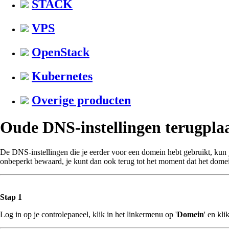
STACK
VPS
OpenStack
Kubernetes
Overige producten
Oude DNS-instellingen terugpla
De DNS-instellingen die je eerder voor een domein hebt gebruikt, kun je
onbeperkt bewaard, je kunt dan ook terug tot het moment dat het domein 
Stap 1
Log in op je controlepaneel, klik in het linkermenu op '
Domein
' en kl