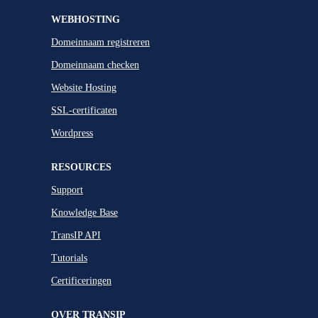
WEBHOSTING
Domeinnaam registreren
Domeinnaam checken
Website Hosting
SSL-certificaten
Wordpress
RESOURCES
Support
Knowledge Base
TransIP API
Tutorials
Certificeringen
OVER TRANSIP