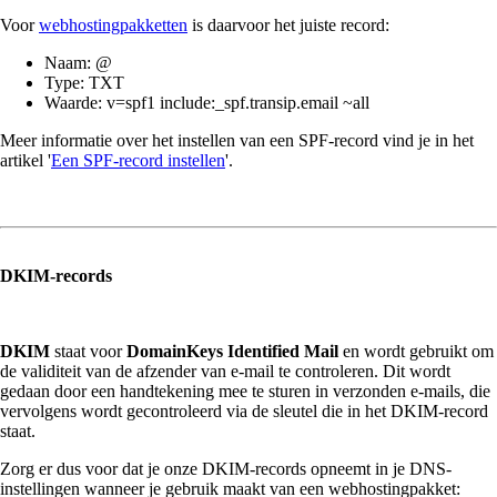
Voor
webhostingpakketten
is daarvoor het juiste record:
Naam: @
Type: TXT
Waarde: v=spf1 include:_spf.transip.email ~all
Meer informatie over het instellen van een SPF-record vind je in het
artikel '
Een SPF-record instellen
'.
DKIM-records
DKIM
staat voor
DomainKeys Identified Mail
en wordt gebruikt om
de validiteit van de afzender van e-mail te controleren. Dit wordt
gedaan door een handtekening mee te sturen in verzonden e-mails, die
vervolgens wordt gecontroleerd via de sleutel die in het DKIM-record
staat.
Zorg er dus voor dat je onze DKIM-records opneemt in je DNS-
instellingen wanneer je gebruik maakt van een webhostingpakket: