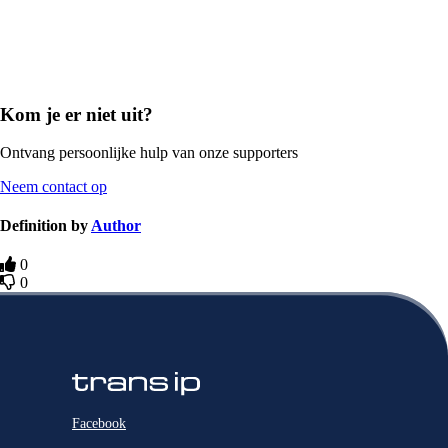
Kom je er niet uit?
Ontvang persoonlijke hulp van onze supporters
Neem contact op
Definition by
Author
0
0
Facebook