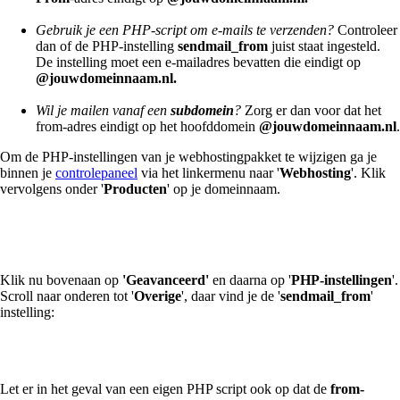
Gebruik je een PHP-script om e-mails te verzenden?
Controleer
dan of de PHP-instelling
sendmail_from
juist staat ingesteld.
De instelling moet een e-mailadres bevatten die eindigt op
@jouwdomeinnaam.nl.
Wil je mailen vanaf een
subdomein
?
Zorg er dan voor dat het
from-adres eindigt op het hoofddomein
@jouwdomeinnaam.nl
.
Om de PHP-instellingen van je webhostingpakket te wijzigen ga je
binnen je
controlepaneel
via het linkermenu naar '
Webhosting
'. Klik
vervolgens onder '
Producten
' op je domeinnaam.
Klik nu bovenaan op
'Geavanceerd'
en daarna op '
PHP-instellingen
'.
Scroll naar onderen tot '
Overige
', daar vind je de '
sendmail_from
'
instelling:
Let er in het geval van een eigen PHP script ook op dat de
from-