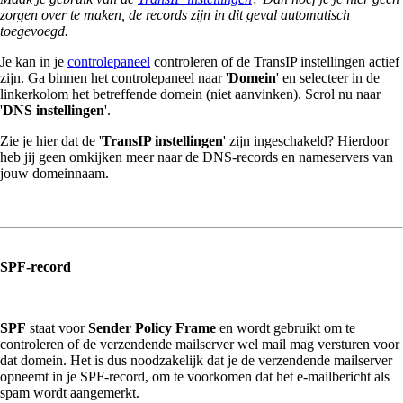
zorgen over te maken, de records zijn in dit geval automatisch
toegevoegd.
Je kan in je
controlepaneel
controleren of de TransIP instellingen actief
zijn. Ga binnen het controlepaneel naar '
Domein
' en selecteer in de
linkerkolom het betreffende domein (niet aanvinken). Scrol nu naar
'
DNS instellingen
'.
Zie je hier dat de '
TransIP instellingen
' zijn ingeschakeld? Hierdoor
heb jij geen omkijken meer naar de DNS-records en nameservers van
jouw domeinnaam.
SPF-record
SPF
staat voor
Sender Policy Frame
en wordt gebruikt om te
controleren of de verzendende mailserver wel mail mag versturen voor
dat domein. Het is dus noodzakelijk dat je de verzendende mailserver
opneemt in je SPF-record, om te voorkomen dat het e-mailbericht als
spam wordt aangemerkt.