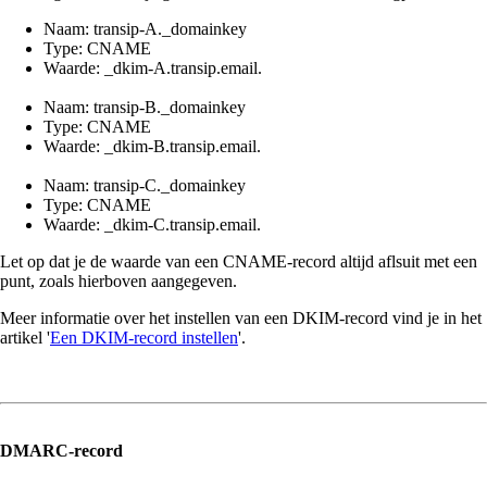
Naam: transip-A._domainkey
Type: CNAME
Waarde: _dkim-A.transip.email.
Naam: transip-B._domainkey
Type: CNAME
Waarde: _dkim-B.transip.email.
Naam: transip-C._domainkey
Type: CNAME
Waarde: _dkim-C.transip.email.
Let op dat je de waarde van een CNAME-record altijd aflsuit met een
punt, zoals hierboven aangegeven.
Meer informatie over het instellen van een DKIM-record vind je in het
artikel '
Een DKIM-record instellen
'.
DMARC-record