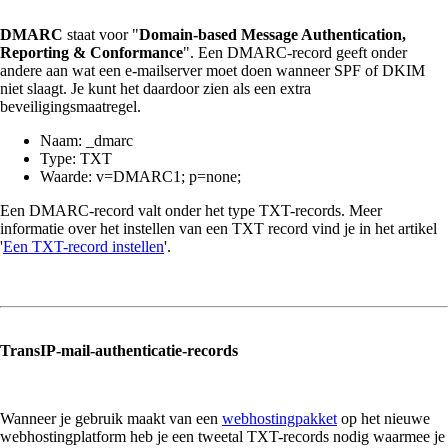
DMARC
staat voor "
Domain-based Message Authentication,
Reporting & Conformance
". Een DMARC-record geeft onder
andere aan wat een e-mailserver moet doen wanneer SPF of DKIM
niet slaagt. Je kunt het daardoor zien als een extra
beveiligingsmaatregel.
Naam: _dmarc
Type: TXT
Waarde: v=DMARC1; p=none;
Een DMARC-record valt onder het type TXT-records. Meer
informatie over het instellen van een TXT record vind je in het artikel
'
Een TXT-record instellen
'.
TransIP-mail-authenticatie-records
Wanneer je gebruik maakt van een
webhostingpakket
op het nieuwe
webhostingplatform heb je een tweetal TXT-records nodig waarmee je