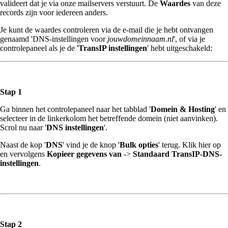
valideert dat je via onze mailservers verstuurt. De
Waardes
van deze
records zijn voor iedereen anders.
Je kunt de waardes controleren via de e-mail die je hebt ontvangen
genaamd 'DNS-instellingen voor
jouwdomeinnaam.nl
', of via je
controlepaneel als je de '
TransIP instellingen
' hebt uitgeschakeld:
Stap 1
Ga binnen het controlepaneel naar het tabblad '
Domein & Hosting
' en
selecteer in de linkerkolom het betreffende domein (niet aanvinken).
Scrol nu naar '
DNS instellingen
'.
Naast de kop '
DNS
' vind je de knop '
Bulk opties
' terug. Klik hier op
en vervolgens
Kopieer gegevens van
->
Standaard TransIP-DNS-
instellingen
.
Stap 2