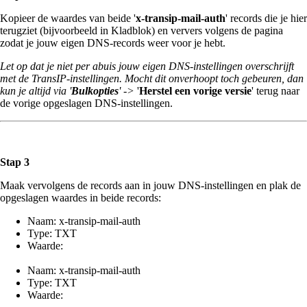
Kopieer de waardes van beide '
x-transip-mail-auth
' records die je hier
terugziet (bijvoorbeeld in Kladblok) en ververs volgens de pagina
zodat je jouw eigen DNS-records weer voor je hebt.
Let op dat je niet per abuis jouw eigen DNS-instellingen overschrijft
met de TransIP-instellingen. Mocht dit onverhoopt toch gebeuren, dan
kun je altijd via '
Bulkopties
' ->
'
Herstel een vorige versie
' terug naar
de vorige opgeslagen DNS-instellingen.
Stap 3
Maak vervolgens de records aan in jouw DNS-instellingen en plak de
opgeslagen waardes in beide records:
Naam: x-transip-mail-auth
Type: TXT
Waarde:
Naam: x-transip-mail-auth
Type: TXT
Waarde: