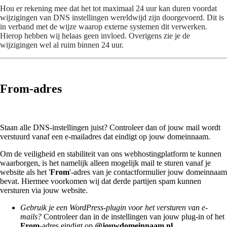
Hou er rekening mee dat het tot maximaal 24 uur kan duren voordat
wijzigingen van DNS instellingen wereldwijd zijn doorgevoerd. Dit is
in verband met de wijze waarop externe systemen dit verwerken.
Hierop hebben wij helaas geen invloed. Overigens zie je de
wijzigingen wel al ruim binnen 24 uur.
From-adres
Staan alle DNS-instellingen juist? Controleer dan of jouw mail wordt
verstuurd vanaf een e-mailadres dat eindigt op jouw domeinnaam.
Om de veiligheid en stabiliteit van ons webhostingplatform te kunnen
waarborgen, is het namelijk alleen mogelijk mail te sturen vanaf je
website als het '
From
'-adres van je contactformulier jouw domeinnaam
bevat. Hiermee voorkomen wij dat derde partijen spam kunnen
versturen via jouw website.
Gebruik je een WordPress-plugin voor het versturen van e-
mails?
Controleer dan in de instellingen van jouw plug-in of het
From
-adres eindigt op
@jouwdomeinnaam.nl.