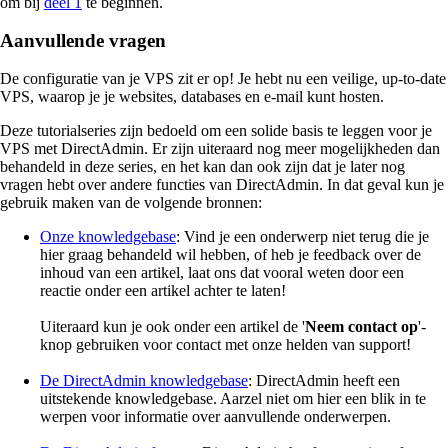
om bij
deel 1
te beginnen.
Aanvullende vragen
De configuratie van je VPS zit er op! Je hebt nu een veilige, up-to-date
VPS, waarop je je websites, databases en e-mail kunt hosten.
Deze tutorialseries zijn bedoeld om een solide basis te leggen voor je
VPS met DirectAdmin. Er zijn uiteraard nog meer mogelijkheden dan
behandeld in deze series, en het kan dan ook zijn dat je later nog
vragen hebt over andere functies van DirectAdmin. In dat geval kun je
gebruik maken van de volgende bronnen:
Onze knowledgebase
: Vind je een onderwerp niet terug die je
hier graag behandeld wil hebben, of heb je feedback over de
inhoud van een artikel, laat ons dat vooral weten door een
reactie onder een artikel achter te laten!
Uiteraard kun je ook onder een artikel de '
Neem contact op
'-
knop gebruiken voor contact met onze helden van support!
De DirectAdmin knowledgebase
: DirectAdmin heeft een
uitstekende knowledgebase. Aarzel niet om hier een blik in te
werpen voor informatie over aanvullende onderwerpen.