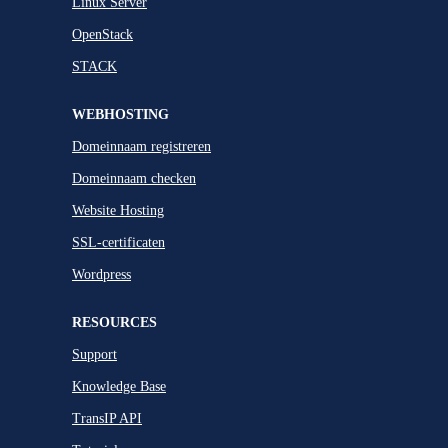
Linux Server
OpenStack
STACK
WEBHOSTING
Domeinnaam registreren
Domeinnaam checken
Website Hosting
SSL-certificaten
Wordpress
RESOURCES
Support
Knowledge Base
TransIP API