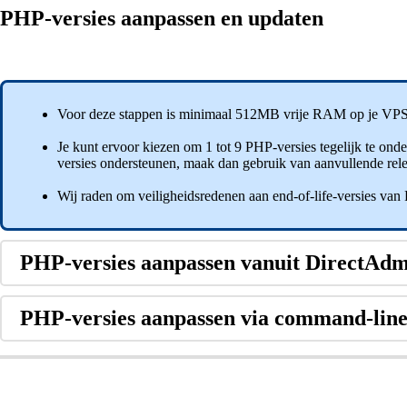
PHP-versies aanpassen en updaten
Voor deze stappen is minimaal 512MB vrije RAM op je VPS 
Je kunt ervoor kiezen om 1 tot 9 PHP-versies tegelijk te ond
versies ondersteunen, maak dan gebruik van aanvullende rele
Wij raden om veiligheidsredenen aan end-of-life-versies va
PHP-versies aanpassen vanuit DirectAd
PHP-versies aanpassen via command-lin