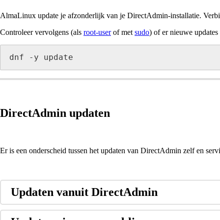
AlmaLinux update je afzonderlijk van je DirectAdmin-installatie. Verb
Controleer vervolgens (als
root-user
of met
sudo
) of er nieuwe updates
dnf -y update
DirectAdmin updaten
Er is een onderscheid tussen het updaten van DirectAdmin zelf en serv
Updaten vanuit DirectAdmin