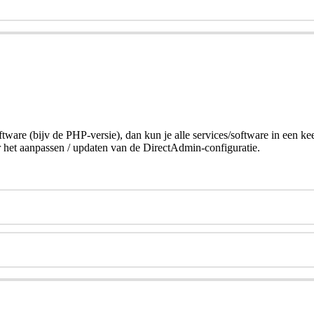
ftware (bijv de PHP-versie), dan kun je alle services/software in een 
oor het aanpassen / updaten van de DirectAdmin-configuratie.