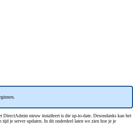
eginnen.
DirectAdmin nieuw installeert is die up-to-date. Desondanks kan het
ijd je server updaten. In dit onderdeel laten we zien hoe je je