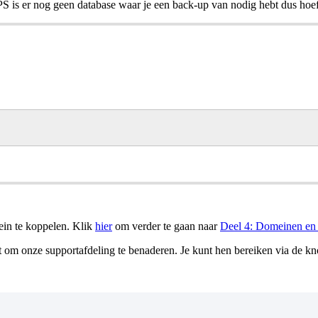
S is er nog geen database waar je een back-up van nodig hebt dus hoef j
ein te koppelen. Klik
hier
om verder te gaan naar
Deel 4: Domeinen en
t om onze supportafdeling te benaderen. Je kunt hen bereiken via de kn