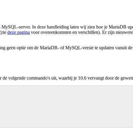
s MySQL-server. In deze handleiding laten wij zien hoe je MariaDB upda
(zie
deze pagina
voor overeenkomsten en verschillen). Er zijn nieuwere
ding geen optie om de MariaDB- of MySQL-versie te updaten vanuit de
er de volgende commando's uit, waarbij je 10.6 vervangt door de gewe