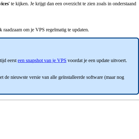
vices
' te kijken. Je krijgt dan een overzicht te zien zoals in onderstaand
 raadzaam om je VPS regelmatig te updaten.
tijd eerst
een snapshot van je VPS
voordat je een update uitvoert.
et de nieuwste versie van alle geïnstalleerde software (maar nog