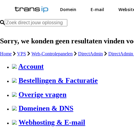
Domein
E-mail
Websit
Sorry, we konden geen resultaten vinden v
Home
VPS
Web-Controlepanelen
DirectAdmin
DirectAdmin 
Account
Bestellingen & Facturatie
Overige vragen
Domeinen & DNS
Webhosting & E-mail