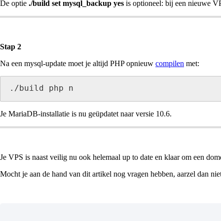
De optie
./build set mysql_backup yes
is optioneel: bij een nieuwe VP
Stap 2
Na een mysql-update moet je altijd PHP opnieuw
compilen
met:
./build php n
Je MariaDB-installatie is nu geüpdatet naar versie 10.6.
Je VPS is naast veilig nu ook helemaal up to date en klaar om een dom
Mocht je aan de hand van dit artikel nog vragen hebben, aarzel dan nie