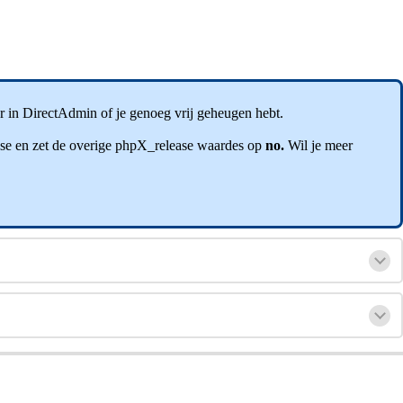
r in DirectAdmin of je genoeg vrij geheugen hebt.
lease en zet de overige phpX_release waardes op
no.
Wil je meer