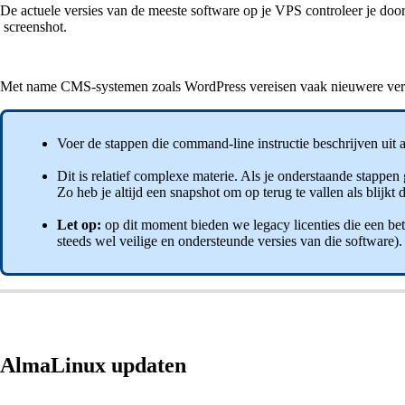
De actuele versies van de meeste software op je VPS controleer je door
screenshot.
Met name CMS-systemen zoals WordPress vereisen vaak nieuwere vers
Voer de stappen die command-line instructie beschrijven uit 
Dit is relatief complexe materie. Als je onderstaande stappe
Zo heb je altijd een snapshot om op terug te vallen als blijkt
Let op:
op dit moment bieden we legacy licenties die een bete
steeds wel veilige en ondersteunde versies van die software).
AlmaLinux updaten