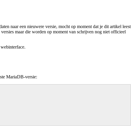
ten naar een nieuwere versie, mocht op moment dat je dit artikel leest
 versies maar die worden op moment van schrijven nog niet officieel
 webinterface.
nste MariaDB-versie: