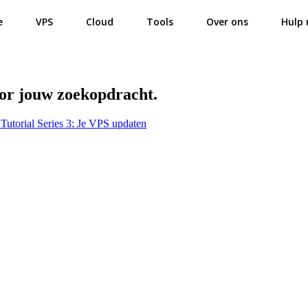
e
VPS
Cloud
Tools
Over ons
Hulp 
oor jouw zoekopdracht.
Tutorial Series 3: Je VPS updaten