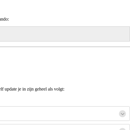
ando:
update je in zijn geheel als volgt: