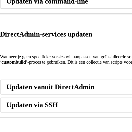
Updaten via command-line
DirectAdmin-services updaten
Wanneer je geen specifieke versies wil aanpassen van geïnstalleerde so
‘
custombuild
’-proces te gebruiken. Dit is een collectie van scripts v
Updaten vanuit DirectAdmin
Updaten via SSH