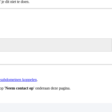
e dit niet te doen.
 subdomeinen koppelen
.
op '
Neem contact op
' onderaan deze pagina.