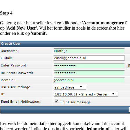
Stap 4
Ga terug naar het reseller level en klik onder '
Account management
'
op '
Add New User
'. Vul het formulier in zoals in de screenshot hier
onder en klik op '
submit
'.
Let wel:
het domein dat je hier opgeeft kan enkel vanuit dit account
beheert worden! Indien je dus in dit voorbeeld '
jedomein.nl
' later wil