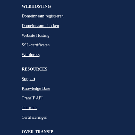
WEBHOSTING
Domeinnaam registreren
Domeinnaam checken
Website Hosting
SSL-certificaten
Wordpress
RESOURCES
Support
Knowledge Base
TransIP API
Tutorials
Certificeringen
OVER TRANSIP