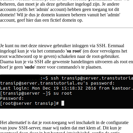
beheren, dan moet je als deze gebruiker ingelogd zijn. Je andere
accounts (zelfs het 'admin' account) hebben geen toegang tot dit
domein! Wil je dus je domein kunnen beheren vanuit het 'admin'
account, geef hier dan een fictief domein op.
Je kunt nu met deze nieuwe gebruiker inloggen via SSH. Eenmaal
ingelogd kun je via het commando '
su root
' (en door vervolgens het
root wachtwoord op te geven) schakelen naar de root-gebruiker.
Daarna kun je via SSH alle gewenste handelingen uitvoeren als root en
hoef je geen '
sudo
' meer voor commando's te plaatsen.
Het alternatief is dat je root-toegang wel inschakelt in de configuratie
van jouw SSH-server, maar wij raden dat met klem af. Dit kun je