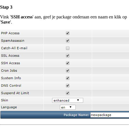
Stap 3
Vink '
SSH access
' aan, geef je package onderaan een naam en klik op
'
Save
'.