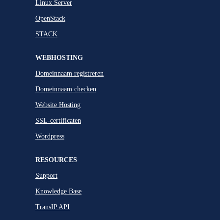
Linux Server
OpenStack
STACK
WEBHOSTING
Domeinnaam registreren
Domeinnaam checken
Website Hosting
SSL-certificaten
Wordpress
RESOURCES
Support
Knowledge Base
TransIP API