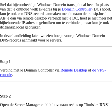
Stel dat bijvoorbeeld je Windows Domein transip.local heet. In plaats
van dat je onthoud welk IP-adres bij je
Domain Controller
(DC) hoort,
kun je ook een DNS-record aanmaken met de naam dc.transip.local.
Als je dan via remote desktop verbindt met je DC, hoef je niet meer het
bijbehorende IP-adres te gebruiken om te verbinden, maar kun je ook
dc.transip.local gebruiken.
In deze handleiding laten we zien hoe je voor je Windows Domein
DNS-records aanmaakt voor je servers.
Stap 1
Verbind met je Domain Controller via
Remote Desktop
of
de VPS-
console
.
Stap 2
Open de Server Manager en klik bovenaan rechts op '
Tools
' > '
DNS
'.