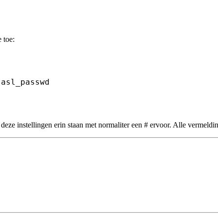
 toe:
asl_passwd

 deze instellingen erin staan met normaliter een # ervoor. Alle vermeldi