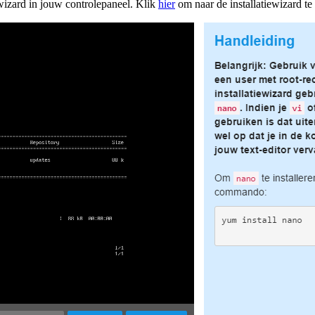
ewizard in jouw controlepaneel. Klik
hier
om naar de installatiewizard te