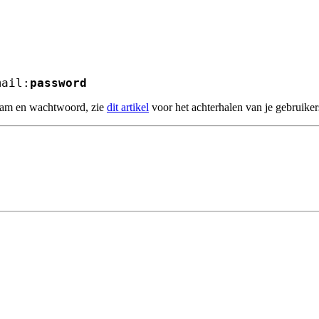
mail:
password
naam en wachtwoord, zie
dit artikel
voor het achterhalen van je gebruik