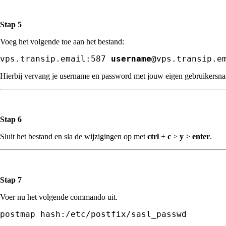
Stap 5
Voeg het volgende toe aan het bestand:
vps.transip.email:587 
username
@vps.transip.e
Hierbij vervang je username en password met jouw eigen gebruikers
Stap 6
Sluit het bestand en sla de wijzigingen op met
ctrl
+
c
>
y
>
enter
.
Stap 7
Voer nu het volgende commando uit.
postmap hash:/etc/postfix/sasl_passwd