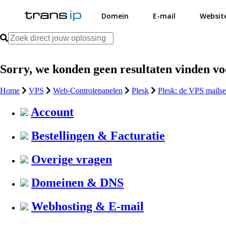
Domein
E-mail
Websit
Sorry, we konden geen resultaten vinden v
Home
VPS
Web-Controlepanelen
Plesk
Plesk: de VPS mailse
Account
Bestellingen & Facturatie
Overige vragen
Domeinen & DNS
Webhosting & E-mail