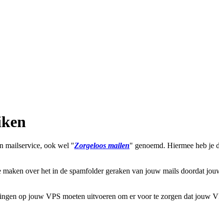
iken
n mailservice, ook wel "
Zorgeloos mailen
" genoemd. Hiermee heb je d
te maken over het in de spamfolder geraken van jouw mails doordat jouw
ndelingen op jouw VPS moeten uitvoeren om er voor te zorgen dat jouw