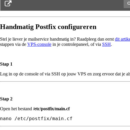
Handmatig Postfix configureren
Stel je liever je mailservice handmatig in? Raadpleeg dan eerst
dit artik
stappen via de
VPS-console
in je controlepaneel, of via
SSH
.
Stap 1
Log in op de console of via SSH op jouw VPS en zorg ervoor dat je als
Stap 2
Open het bestand
/etc/postfix/main.cf
nano /etc/postfix/main.cf