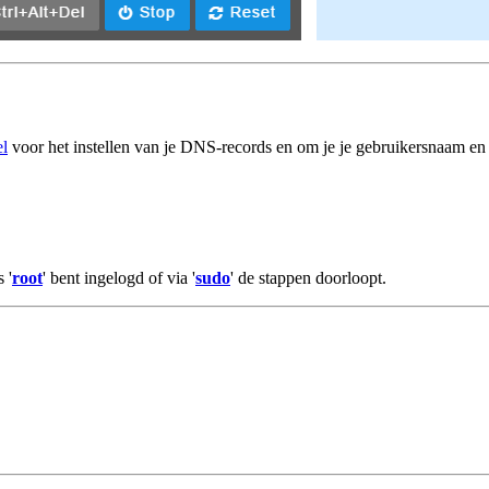
el
voor het instellen van je DNS-records en om je je gebruikersnaam en
 '
root
' bent ingelogd of via '
sudo
' de stappen doorloopt.