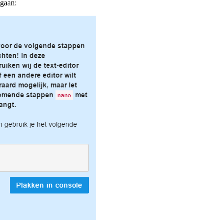
 gaan: