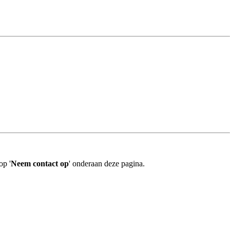
op '
Neem contact op
' onderaan deze pagina.