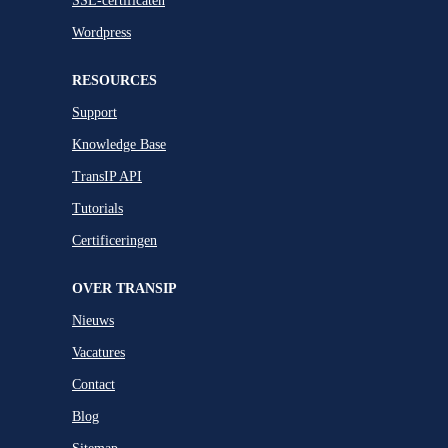
SSL-certificaten
Wordpress
RESOURCES
Support
Knowledge Base
TransIP API
Tutorials
Certificeringen
OVER TRANSIP
Nieuws
Vacatures
Contact
Blog