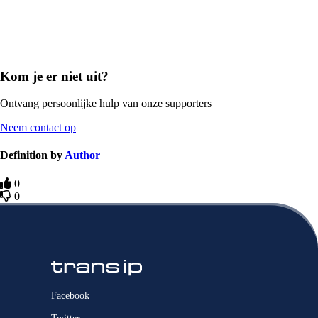
Kom je er niet uit?
Ontvang persoonlijke hulp van onze supporters
Neem contact op
Definition by
Author
0
0
Facebook