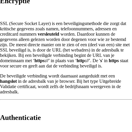
Encryptie
SSL (Secure Socket Layer) is een beveiligingsmethode die zorgt dat
kritische gegevens zoals namen, telefoonnummers, adressen en
creditcard nummers
versleuteld
worden. Daardoor kunnen de
gegevens alleen gelezen worden door degenen voor wie ze bestemd
zijn. De meest directe manier om te zien of een (deel van een) site met
SSL beveiligd is, is door de URL (het webadres) in de adresbalk te
bekijken. Bij een beveiligde verbinding begint de URL van je
domeinnaam met ‘
https://
’ in plaats van ‘
http://
’. De '
s
' in
https
staat
voor secure en geeft aan dat de verbinding beveiligd is.
De beveiligde verbinding wordt daarnaast aangeduidt met een
hangslot
in de adresbalk van je browser. Bij het type Uitgebreide
Validatie certificaat, wordt zelfs de bedrijfsnaam weergeven in de
adresbalk.
Authenticatie