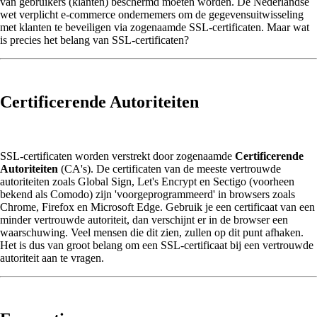
van gebruikers (klanten) beschermd moeten worden. De Nederlandse
wet verplicht e-commerce ondernemers om de gegevensuitwisseling
met klanten te beveiligen via zogenaamde SSL-certificaten. Maar wat
is precies het belang van SSL-certificaten?
Certificerende Autoriteiten
SSL-certificaten worden verstrekt door zogenaamde
Certificerende
Autoriteiten
(CA's). De certificaten van de meeste vertrouwde
autoriteiten zoals Global Sign, Let's Encrypt en Sectigo (voorheen
bekend als Comodo) zijn 'voorgeprogrammeerd' in browsers zoals
Chrome, Firefox en Microsoft Edge. Gebruik je een certificaat van een
minder vertrouwde autoriteit, dan verschijnt er in de browser een
waarschuwing. Veel mensen die dit zien, zullen op dit punt afhaken.
Het is dus van groot belang om een SSL-certificaat bij een vertrouwde
autoriteit aan te vragen.