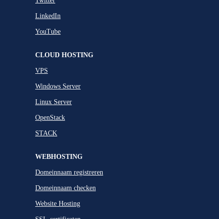
Twitter
LinkedIn
YouTube
CLOUD HOSTING
VPS
Windows Server
Linux Server
OpenStack
STACK
WEBHOSTING
Domeinnaam registreren
Domeinnaam checken
Website Hosting