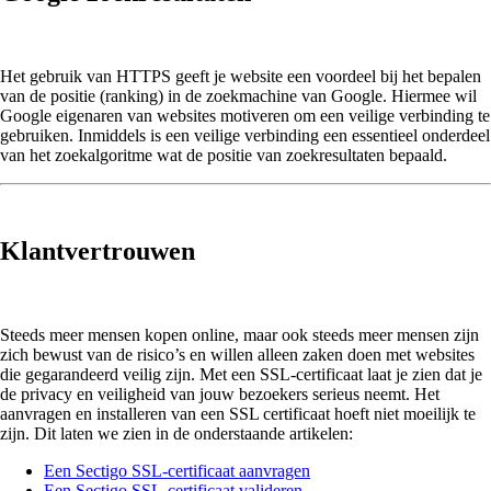
Het gebruik van HTTPS geeft je website een voordeel bij het bepalen
van de positie (ranking) in de zoekmachine van Google. Hiermee wil
Google eigenaren van websites motiveren om een veilige verbinding te
gebruiken. Inmiddels is een veilige verbinding een essentieel onderdeel
van het zoekalgoritme wat de positie van zoekresultaten bepaald.
Klantvertrouwen
Steeds meer mensen kopen online, maar ook steeds meer mensen zijn
zich bewust van de risico’s en willen alleen zaken doen met websites
die gegarandeerd veilig zijn. Met een SSL-certificaat laat je zien dat je
de privacy en veiligheid van jouw bezoekers serieus neemt. Het
aanvragen en installeren van een SSL certificaat hoeft niet moeilijk te
zijn. Dit laten we zien in de onderstaande artikelen:
Een Sectigo SSL-certificaat aanvragen
Een Sectigo SSL-certificaat valideren