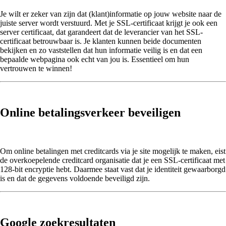
Je wilt er zeker van zijn dat (klant)informatie op jouw website naar de
juiste server wordt verstuurd. Met je SSL-certificaat krijgt je ook een
server certificaat, dat garandeert dat de leverancier van het SSL-
certificaat betrouwbaar is. Je klanten kunnen beide documenten
bekijken en zo vaststellen dat hun informatie veilig is en dat een
bepaalde webpagina ook echt van jou is. Essentieel om hun
vertrouwen te winnen!
Online betalingsverkeer beveiligen
Om online betalingen met creditcards via je site mogelijk te maken, eist
de overkoepelende creditcard organisatie dat je een SSL-certificaat met
128-bit encryptie hebt. Daarmee staat vast dat je identiteit gewaarborgd
is en dat de gegevens voldoende beveiligd zijn.
Google zoekresultaten