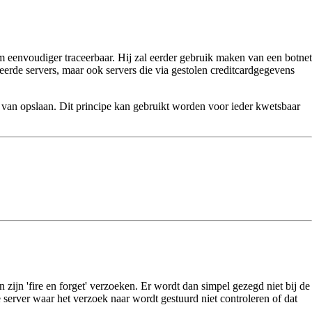
m eenvoudiger traceerbaar. Hij zal eerder gebruik maken van een botnet
ecteerde servers, maar ook servers die via gestolen creditcardgegevens
s van opslaan. Dit principe kan gebruikt worden voor ieder kwetsbaar
ijn 'fire en forget' verzoeken. Er wordt dan simpel gezegd niet bij de
server waar het verzoek naar wordt gestuurd niet controleren of dat