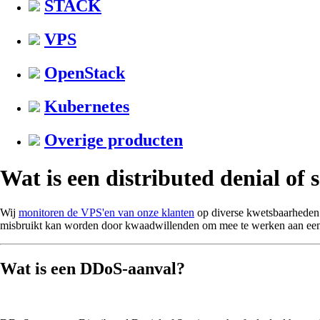
STACK
VPS
OpenStack
Kubernetes
Overige producten
Wat is een distributed denial of
Wij
monitoren de VPS'en van onze klanten
op diverse kwetsbaarhede
misbruikt kan worden door kwaadwillenden om mee te werken aan ee
Wat is een DDoS-aanval?