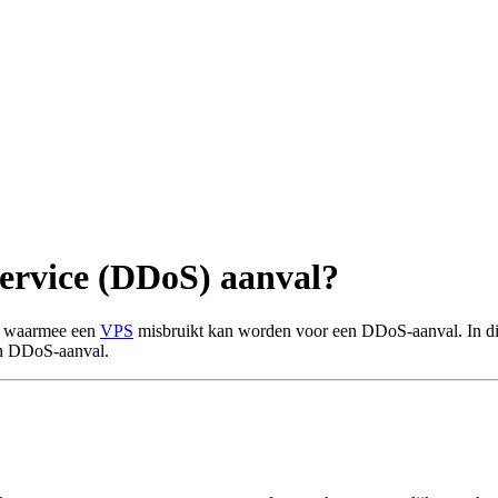
 service (DDoS) aanval?
n waarmee een
VPS
misbruikt kan worden voor een DDoS-aanval. In dit 
n DDoS-aanval.