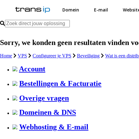
Domein
E-mail
Websit
Sorry, we konden geen resultaten vinden v
Home
VPS
Configureer je VPS
Beveiliging
Wat is een distri
Account
Bestellingen & Facturatie
Overige vragen
Domeinen & DNS
Webhosting & E-mail