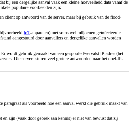
dat bij een dergelijke aanval vaak een kleine hoeveelheid data vanaf de
Enkele populaire voorbeelden zijn:
en client op antwoord van de server, maar bij gebruik van de flood-
t bijvoorbeeld
IoT
-apparaten) met soms wel miljoenen geïnfecteerde
afstand aangestuurd door aanvallers en dergelijke aanvallen worden
. Er wordt gebruik gemaakt van een gespoofed/vervalst IP-adres (het
vers. Die servers sturen veel grotere antwoorden naar het doel-IP-
ze paragraaf als voorbeeld hoe een aanval werkt die gebruik maakt van
et en zijn (vaak door gebrek aan kennis) er niet van bewust dat zij