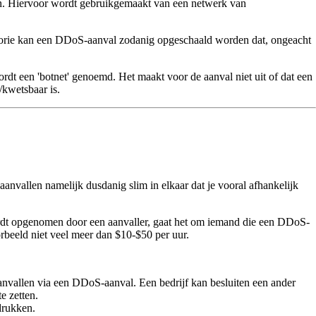
ken. Hiervoor wordt gebruikgemaakt van een netwerk van
 theorie kan een DDoS-aanval zodanig opgeschaald worden dat, ongeacht
dt een 'botnet' genoemd. Het maakt voor de aanval niet uit of dat een
/kwetsbaar is.
vallen namelijk dusdanig slim in elkaar dat je vooral afhankelijk
wordt opgenomen door een aanvaller, gaat het om iemand die een DDoS-
orbeeld niet veel meer dan $10-$50 per uur.
 aanvallen via een DDoS-aanval. Een bedrijf kan besluiten een ander
e zetten.
drukken.