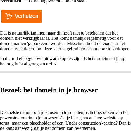
'
Verhuizen
' naast het ingevoerde domein staat.
Dat is natuurlijk jammer, maar dit hoeft niet te betekenen dat het
domein niet verkrijgbaar is. Het komt namelijk regelmatig voor dat
domeinnamen 'geparkeerd' worden. Misschien heeft de eigenaar het
domein geparkeerd om deze later te gebruiken of om door te verkopen.
In dit artikel leggen we uit wat je opties zijn als het domein dat jij op
het oog hebt al geregistreerd is.
Bezoek het domein in je browser
De snelste manier om je kansen in te schatten, is het bezoeken van het
gewenste domein in je browser. Zie je hier geen actieve website op
terug, maar een placeholder of een 'Under construction'-pagina? Dan is
de kans aanwezig dat je het domein kan overnemen.