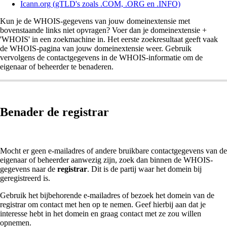
Icann.org (gTLD's zoals .COM, .ORG en .INFO)
Kun je de WHOIS-gegevens van jouw domeinextensie met
bovenstaande links niet opvragen? Voer dan je domeinextensie +
'WHOIS' in een zoekmachine in. Het eerste zoekresultaat geeft vaak
de WHOIS-pagina van jouw domeinextensie weer. Gebruik
vervolgens de contactgegevens in de WHOIS-informatie om de
eigenaar of beheerder te benaderen.
Benader de registrar
Mocht er geen e-mailadres of andere bruikbare contactgegevens van de
eigenaar of beheerder aanwezig zijn, zoek dan binnen de WHOIS-
gegevens naar de
registrar
. Dit is de partij waar het domein bij
geregistreerd is.
Gebruik het bijbehorende e-mailadres of bezoek het domein van de
registrar om contact met hen op te nemen. Geef hierbij aan dat je
interesse hebt in het domein en graag contact met ze zou willen
opnemen.