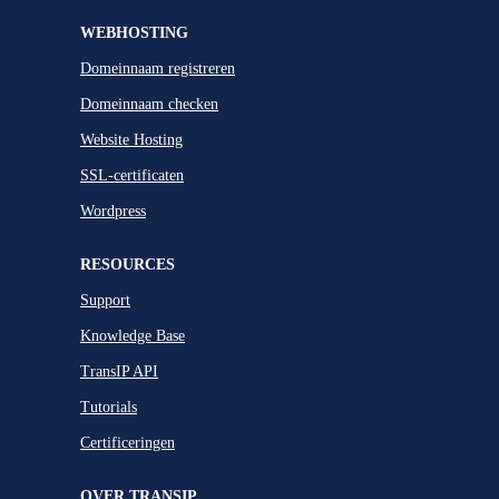
WEBHOSTING
Domeinnaam registreren
Domeinnaam checken
Website Hosting
SSL-certificaten
Wordpress
RESOURCES
Support
Knowledge Base
TransIP API
Tutorials
Certificeringen
OVER TRANSIP