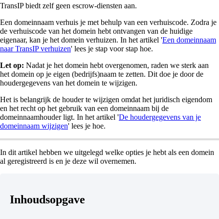
TransIP biedt zelf geen escrow-diensten aan.
Een domeinnaam verhuis je met behulp van een verhuiscode. Zodra je
de verhuiscode van het domein hebt ontvangen van de huidige
eigenaar, kan je het domein verhuizen. In het artikel '
Een domeinnaam
naar TransIP verhuizen
' lees je stap voor stap hoe.
Let op:
Nadat je het domein hebt overgenomen, raden we sterk aan
het domein op je eigen (bedrijfs)naam te zetten. Dit doe je door de
houdergegevens van het domein te wijzigen.
Het is belangrijk de houder te wijzigen omdat het juridisch eigendom
en het recht op het gebruik van een domeinnaam bij de
domeinnaamhouder ligt. In het artikel '
De houdergegevens van je
domeinnaam wijzigen
' lees je hoe.
In dit artikel hebben we uitgelegd welke opties je hebt als een domein
al geregistreerd is en je deze wil overnemen.
Inhoudsopgave