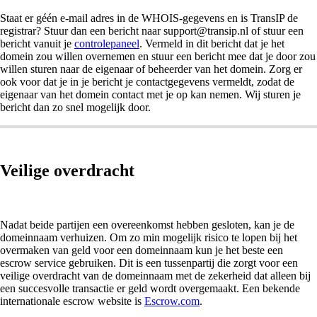
Staat er géén e-mail adres in de WHOIS-gegevens en is TransIP de
registrar? Stuur dan een bericht naar support@transip.nl of stuur een
bericht vanuit je
controlepaneel
. Vermeld in dit bericht dat je het
domein zou willen overnemen en stuur een bericht mee dat je door zou
willen sturen naar de eigenaar of beheerder van het domein. Zorg er
ook voor dat je in je bericht je contactgegevens vermeldt, zodat de
eigenaar van het domein contact met je op kan nemen. Wij sturen je
bericht dan zo snel mogelijk door.
Veilige overdracht
Nadat beide partijen een overeenkomst hebben gesloten, kan je de
domeinnaam verhuizen. Om zo min mogelijk risico te lopen bij het
overmaken van geld voor een domeinnaam kun je het beste een
escrow service gebruiken. Dit is een tussenpartij die zorgt voor een
veilige overdracht van de domeinnaam met de zekerheid dat alleen bij
een succesvolle transactie er geld wordt overgemaakt. Een bekende
internationale escrow website is
Escrow.com
.