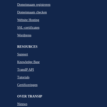
Domeinnaam registreren
Domeinnaam checken
Website Hosting
SSL-certificaten
Wordpress
RESOURCES
Support
Knowledge Base
TransIP API
Tutorials
Certificeringen
OVER TRANSIP
Nieuws