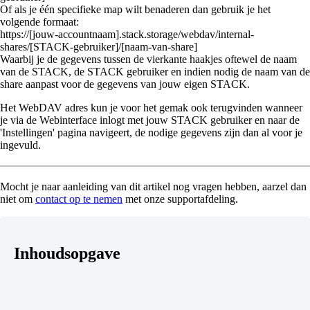
Of als je één specifieke map wilt benaderen dan gebruik je het
volgende formaat:
https://[jouw-accountnaam].stack.storage/webdav/internal-
shares/[STACK-gebruiker]/[naam-van-share]
Waarbij je de gegevens tussen de vierkante haakjes oftewel de naam
van de STACK, de STACK gebruiker en indien nodig de naam van de
share aanpast voor de gegevens van jouw eigen STACK.
Het WebDAV adres kun je voor het gemak ook terugvinden wanneer
je via de Webinterface inlogt met jouw STACK gebruiker en naar de
'Instellingen' pagina navigeert, de nodige gegevens zijn dan al voor je
ingevuld.
Mocht je naar aanleiding van dit artikel nog vragen hebben, aarzel dan
niet om
contact op te nemen
met onze supportafdeling.
Inhoudsopgave