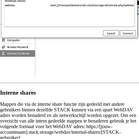
Interne shares
Mappen die via de interne share functie zijn gedeeld met andere
gebruikers binnen dezelfde STACK kunnen via een apart WebDAV
adres worden benaderd en als netwerkschijf worden opgezet. Om een
overzicht van alle intern gedeelde mappen te benaderen gebruik je het
volgende formaat voor het WebDAV adres: https://[jouw-
accountnaam].stack.storage/webdav/internal-shares/[STACK-
gebruiker]