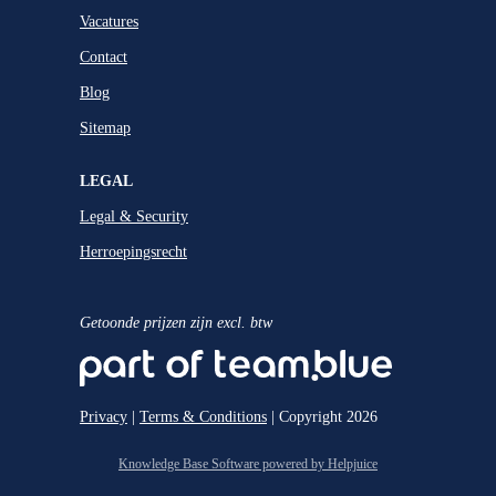
Vacatures
Contact
Blog
Sitemap
LEGAL
Legal & Security
Herroepingsrecht
Getoonde prijzen zijn excl. btw
Privacy
|
Terms & Conditions
| Copyright 2026
Knowledge Base Software powered by Helpjuice