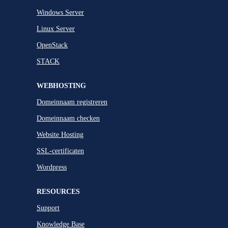
Windows Server
Linux Server
OpenStack
STACK
WEBHOSTING
Domeinnaam registreren
Domeinnaam checken
Website Hosting
SSL-certificaten
Wordpress
RESOURCES
Support
Knowledge Base