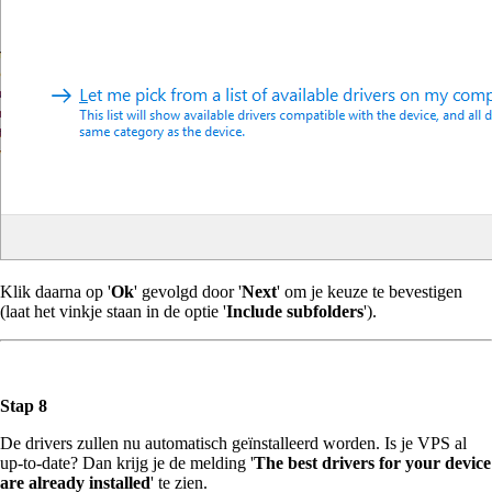
Klik daarna op '
Ok
' gevolgd door '
Next
' om je keuze te bevestigen
(laat het vinkje staan in de optie '
Include subfolders
').
Stap 8
De drivers zullen nu automatisch geïnstalleerd worden. Is je VPS al
up-to-date? Dan krijg je de melding '
The best drivers for your device
are already installed
' te zien.