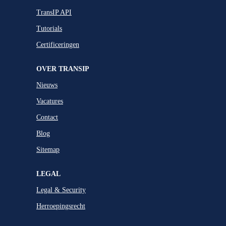
TransIP API
Tutorials
Certificeringen
OVER TRANSIP
Nieuws
Vacatures
Contact
Blog
Sitemap
LEGAL
Legal & Security
Herroepingsrecht