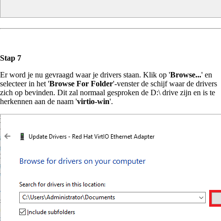
Stap 7
Er word je nu gevraagd waar je drivers staan. Klik op '
Browse...
' en
selecteer in het '
Browse For Folder
'-venster de schijf waar de drivers
zich op bevinden. Dit zal normaal gesproken de D:\ drive zijn en is te
herkennen aan de naam '
virtio-win
'.