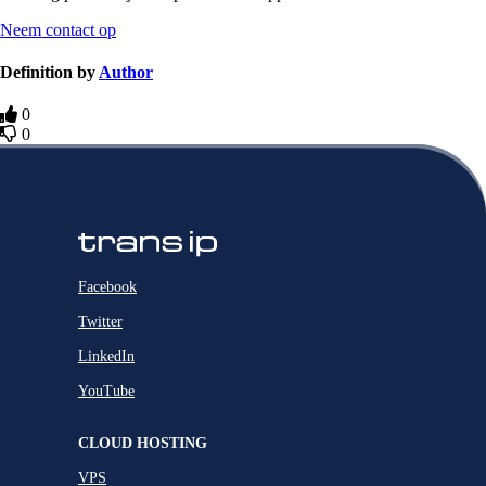
Neem contact op
Definition by
Author
0
0
Facebook
Twitter
LinkedIn
YouTube
CLOUD HOSTING
VPS