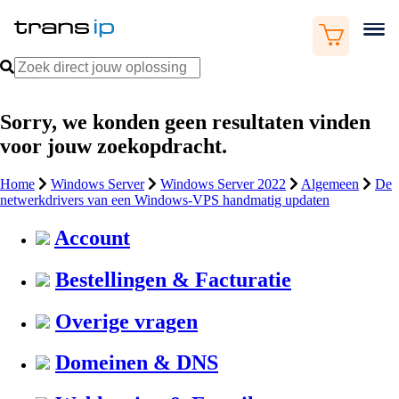
Sorry, we konden geen resultaten vinden
voor jouw zoekopdracht.
Home
Windows Server
Windows Server 2022
Algemeen
De
netwerkdrivers van een Windows-VPS handmatig updaten
Account
Bestellingen & Facturatie
Overige vragen
Domeinen & DNS