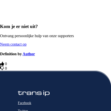
Kom je er niet uit?
Ontvang persoonlijke hulp van onze supporters
Neem contact op
Definition by
Author
0
0
Facebook
Twitter