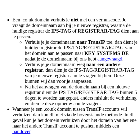
Een .co.uk domein verhuis je
niet
met een verhuiscode. Je
vraagt de domeinnaam aan bij je nieuwe registrar, waarna de
huidige registrar de
IPS-TAG
of
REGISTRAR-TAG
dient aan
te passen.
Verhuis je je domeinnaam
naar TransIP
toe, dan dient je
huidige registrar de IPS-TAG/REGISTRAR-TAG van
het domein aan te passen naar
KEY-SYSTEMS-DE
nadat je de domeinnaam bij ons hebt
aangevraagd
.
Verhuis je je domeinnaam weg
naar een andere
registrar
, dan dien je de IPS-TAG/REGISTRAR-TAG
van je nieuwe registrar aan te vragen bij hen. Deze
kunnen wij dan voor je aanpassen.
Na het aanvragen van de domeinnaam bij een nieuwe
registrar dient de IPS-TAG/REGISTRAR-TAG binnen 5
dagen te worden aangepast, anders mislukt de verhuizing
en dien je deze opnieuw aan te vragen.
Wanneer je een .co.uk domein tussen TransIP accounts wil
verhuizen dan kan dit niet via de bovenstaande methode. In dit
geval kun je het domein verhuizen door het domein van het ene
naar het andere TransIP account te pushen middels een
handover
.