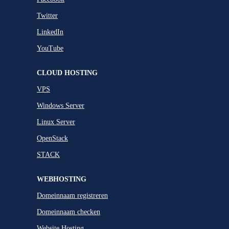
Twitter
LinkedIn
YouTube
CLOUD HOSTING
VPS
Windows Server
Linux Server
OpenStack
STACK
WEBHOSTING
Domeinnaam registreren
Domeinnaam checken
Website Hosting