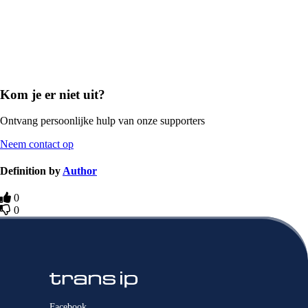
Kom je er niet uit?
Ontvang persoonlijke hulp van onze supporters
Neem contact op
Definition by
Author
0
0
Facebook