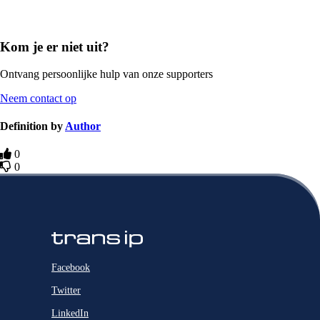
Kom je er niet uit?
Ontvang persoonlijke hulp van onze supporters
Neem contact op
Definition by
Author
0
0
Facebook
Twitter
LinkedIn