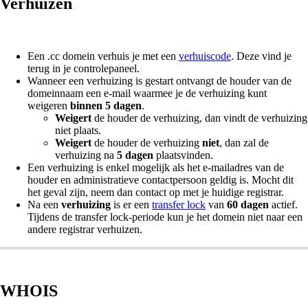
Verhuizen
Een .cc domein verhuis je met een
verhuiscode
. Deze vind je
terug in je controlepaneel.
Wanneer een verhuizing is gestart ontvangt de houder van de
domeinnaam een e-mail waarmee je de verhuizing kunt
weigeren
binnen 5 dagen
.
Weigert
de houder de verhuizing, dan vindt de verhuizing
niet plaats.
Weigert
de houder de verhuizing
niet
, dan zal de
verhuizing na
5 dagen
plaatsvinden.
Een verhuizing is enkel mogelijk als het e-mailadres van de
houder en administratieve contactpersoon geldig is. Mocht dit
het geval zijn, neem dan contact op met je huidige registrar.
Na een
verhuizing
is er een
transfer lock
van
60 dagen
actief.
Tijdens de transfer lock-periode kun je het domein niet naar een
andere registrar verhuizen.
WHOIS