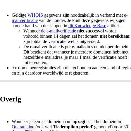
Geldige
WHOIS
gegevens zijn noodzakelijk in verband met
e-
mailverificatie
van de houder. Je kunt deze gegevens wijzigen
aan de hand van de stappen in
dit Knowledge Base
artikel.
Wanneer
de e-mailverificatie
niet succesvol
wordt
voltooid binnen 14 dagen zal het domein
niet bereikbaar
zijn totdat de verificatie wel is uitgevoerd.
De e-mailverificatie is per e-mailadres en niet per domein.
Dit betekent dat wanneer je meerdere domeinen hebt met
hetzelfde e-mailadres, je maar 1 maal de verificatie hoeft
uit te voeren.
.cc domeinenregistraties zijn niet gebonden aan een land of regio
en zijn daardoor wereldwijd te registreren.
Overig
Wanneer je een .cc domeinnaam
opzegt
staat het domein in
Quarantaine
(ook wel '
Redemption period
' genoemd) voor 30