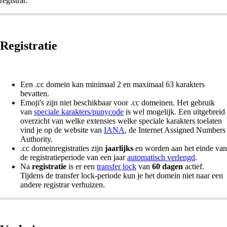
registrar.
Registratie
Een .cc domein kan minimaal 2 en maximaal 63 karakters
bevatten.
Emoji's zijn niet beschikbaar voor .cc domeinen. Het gebruik
van
speciale karakters/
punycode
is wel mogelijk. Een uitgebreid
overzicht van welke extensies welke speciale karakters toelaten
vind je op de website van
IANA
, de Internet Assigned Numbers
Authority.
.cc domeinregistraties zijn
jaarlijks
en worden aan het einde van
de registratieperiode van een jaar
automatisch verlengd
.
Na
registratie
is er een
transfer lock
van
60 dagen
actief.
Tijdens de transfer lock-periode kun je het domein niet naar een
andere registrar verhuizen.