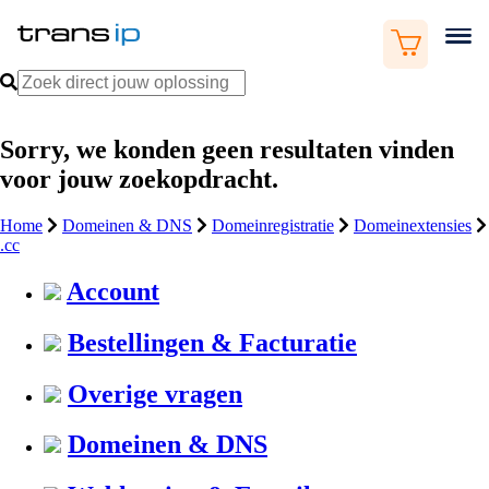
Sorry, we konden geen resultaten vinden
voor jouw zoekopdracht.
Home
Domeinen & DNS
Domeinregistratie
Domeinextensies
.cc
Account
Bestellingen & Facturatie
Overige vragen
Domeinen & DNS