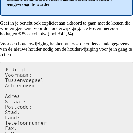
aangevraagd te worden.
Geef in je bericht ook expliciet aan akkoord te gaan met de kosten die
worden gerekend voor de houderwijziging. De kosten hiervoor
bedragen €35,- excl. btw (incl. €42,34).
Voor een houderwijziging hebben wij ook de onderstaande gegevens
van de nieuwe houder nodig om de houderwijziging voor je in gang te
zetten:
Bedrijf:

Voornaam:

Tussenvoegsel:

Achternaam:

Adres

Straat:

Postcode:

Stad:

Land:

Telefoonnummer:

Fax:
