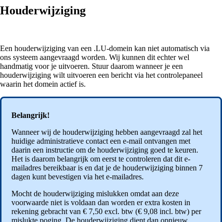
Houderwijziging
Een houderwijziging van een .LU-domein kan niet automatisch via
ons systeem aangevraagd worden. Wij kunnen dit echter wel
handmatig voor je uitvoeren. Stuur daarom wanneer je een
houderwijziging wilt uitvoeren een bericht via het controlepaneel
waarin het domein actief is.
Belangrijk!
Wanneer wij de houderwijziging hebben aangevraagd zal het
huidige administratieve contact een e-mail ontvangen met
daarin een instructie om de houderwijziging goed te keuren.
Het is daarom belangrijk om eerst te controleren dat dit e-
mailadres bereikbaar is en dat je de houderwijziging binnen 7
dagen kunt bevestigen via het e-mailadres.
Mocht de houderwijziging mislukken omdat aan deze
voorwaarde niet is voldaan dan worden er extra kosten in
rekening gebracht van € 7,50 excl. btw (€ 9,08 incl. btw) per
mislukte poging. De houderwijziging dient dan opnieuw