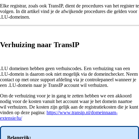
Elke registrar, zoals ook TransIP, dient de procedures van het register te
volgen. In dit artikel vind je de afwijkende procedures die gelden voor
.LU-domeinen.
Verhuizing naar TransIP
.LU domeinen hebben geen verhuiscodes. Een verhuizing van een
.LU-domein is daarom ook niet mogelijk via de domeinchecker. Neem
contact op met onze support afdeling via je controlepaneel wanneer je
een .LU-domein naar je TransIP account wil verhuizen.
Om de verhuizing voor je in gang te zetten hebben we een akkoord
nodig voor de kosten vanuit het account waar je het domein naartoe
wil verhuizen. De kosten zijn gelijk aan de registratiekosten die je kunt
vinden op deze pagina:
https://www.transip.nl/domeinnaam-
extensie/lu/
Belangrijk: