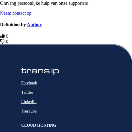
Ontvang persoonlijke hulp van onze supporters
Neem contact op
Definition by
Author
0
0
Facebook
Twitter
LinkedIn
YouTube
CLOUD HOSTING