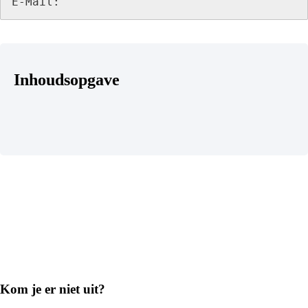
E-Mail:
Inhoudsopgave
Kom je er niet uit?