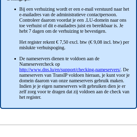
Bij een verhuizing wordt er een e-mail verstuurd naar het
e-mailadres van de administratieve contactpersoon.
Controleer daarom voordat je een .LU-domein naar ons
toe verhuist of dit e-mailadres juist en bereikbaar is. Je
hebt 7 dagen om de verhuizing te bevestigen.
Het register rekent € 7,50 excl. btw (€ 9,08 incl. btw) per
mislukte verhuispoging.
De nameservers dienen te voldoen aan de
Nameservercheck op
http://www.dns.lu/en/support/checking-nameservers/
. De
nameservers van TransIP voldoen hieraan, je kunt voor je
domein daarom van onze nameservers gebruik maken.
Indien je je eigen nameservers wilt gebruiken dien je er
zelf zorg voor te dragen dat zij voldoen aan de check van
het register.