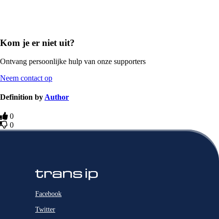
Kom je er niet uit?
Ontvang persoonlijke hulp van onze supporters
Neem contact op
Definition by
Author
0
0
Facebook
Twitter