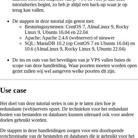
tutorialseries begint, zo heb je altijd een back-up waar je op
terug kan vallen.
De stappen in deze tutorial zijn getest met:
Besturingssystemen: CentOS 7, AlmaLinux 9, Rocky
Linux 9, Ubuntu 16.04 en 22.04
Apache: Apache 2.4.6 (webserver) of nieuwer
SQL: MariaDB 10.2 (op CentOS 7 en Ubuntu 16.04) en
10.6 (AlmaLinux 9, Rocky Linux 9, Ubuntu 22.04)
De ins en outs van het beveiligen van je VPS vallen buien de
scope van deze handleiding. Waar poorten moeten worden open
gezet zullen wij wel aangeven welke poorten dit zijn.
Use case
Het doel van deze tutorial series is om je te laten zien hoe je
redundante (web)servers opzet. De technieken voor het redundant
hosten van bestanden en databases kunnen uiteraard ook voor andere
doelen gebruikt worden.
De stappen in deze handleidingen zorgen voor een doorlopende
synchronisatie van de bestanden en databases die je gebruikt voor het