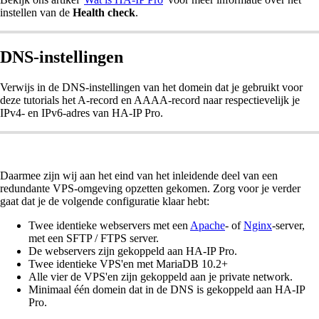
instellen van de
Health check
.
DNS-instellingen
Verwijs in de DNS-instellingen van het domein dat je gebruikt voor
deze tutorials het A-record en AAAA-record naar respectievelijk je
IPv4- en IPv6-adres van HA-IP Pro.
Daarmee zijn wij aan het eind van het inleidende deel van een
redundante VPS-omgeving opzetten gekomen. Zorg voor je verder
gaat dat je de volgende configuratie klaar hebt:
Twee identieke webservers met een
Apache
- of
Nginx
-server,
met een SFTP / FTPS server.
De webservers zijn gekoppeld aan HA-IP Pro.
Twee identieke VPS'en met MariaDB 10.2+
Alle vier de VPS'en zijn gekoppeld aan je private network.
Minimaal één domein dat in de DNS is gekoppeld aan HA-IP
Pro.