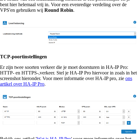
bent hier helemaal vrij in. Voor een evenredige verdeling over de
VPS'en gebruiken wij
Round Robin
.
TCP-poortinstellingen
Er zijn twee soorten verkeer die je moet doorsturen in HA-IP Pro:
HTTP- en HTTPS-,verkeer. Stel je HA-IP Pro hiervoor in zoals in het
screenshot hieronder. Voor meer informatie over HA-IP pro, zie
ons
artikel over HA-IP Pro
.
Bekijk ons artikel '
Wat is HA-IP Pro
' voor meer informatie over het