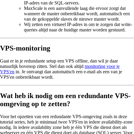
IP-adres van de SQL-servers.
MaxScale is een aanvullende laag die ervoor zorgt dat
wanneer de master onbereikbaar wordt, automatisch een
van de gekoppelde slaves de nieuwe master wordt.
Wij zetten een virtueel IP-adres in om te zorgen dat write-
queries altijd naar de huidige master worden gestuurd.
VPS-monitoring
Gaat er in je redundante setup een VPS offline, dan wil je daar
natuurlijk bovenop zitten. Stel dan ook altijd
monitoring voor je
VPS'en
in. Je ontvangt dan automatisch een e-mail als een van je
VPS'en onbereikbaar wordt.
Wat heb ik nodig om een redundante VPS-
omgeving op te zetten?
Voor het opzetten van een redundante VPS-omgeving zoals in deze
tutorial series, heb je minimaal twee VPS'en in iedere availability-zone
nodig. In iedere availability zone heb je één VPS die dienst doet als
webserver en één VPS die dienst doet als database (SQL) server. Voor