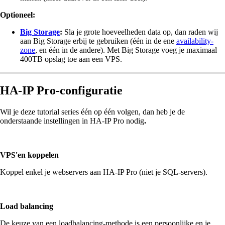
Optioneel:
Big Storage
:
Sla je grote hoeveelheden data op, dan raden wij
aan Big Storage erbij te gebruiken (één in de ene
availability-
zone
, en één in de andere). Met Big Storage voeg je maximaal
400TB opslag toe aan een VPS.
HA-IP Pro-configuratie
Wil je deze tutorial series één op één volgen, dan heb je de
onderstaande instellingen in HA-IP Pro nodig
.
VPS'en koppelen
Koppel enkel je webservers aan HA-IP Pro (niet je SQL-servers).
Load balancing
De keuze van een loadbalancing-methode is een persoonlijke en je