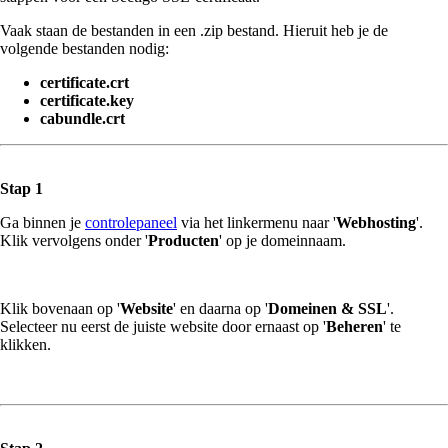
Vaak staan de bestanden in een .zip bestand. Hieruit heb je de
volgende bestanden nodig:
certificate.crt
certificate.key
cabundle.crt
Stap 1
Ga binnen je
controlepaneel
via het linkermenu naar '
Webhosting
'.
Klik vervolgens onder '
Producten
' op je domeinnaam.
Klik bovenaan op '
Website
' en daarna op '
Domeinen & SSL
'.
Selecteer nu eerst de juiste website door ernaast op '
Beheren
' te
klikken.