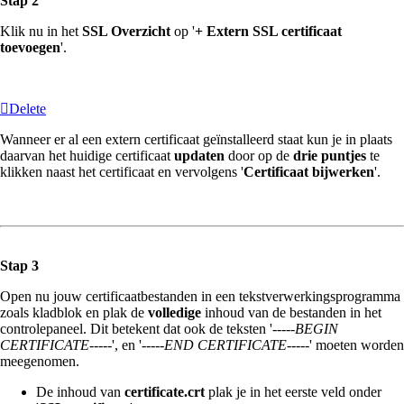
Stap 2
Klik nu in het
SSL Overzicht
op '
+ Extern SSL certificaat
toevoegen
'.
Delete
Wanneer er al een extern certificaat geïnstalleerd staat kun je in plaats
daarvan het huidige certificaat
updaten
door op de
drie puntjes
te
klikken naast het certificaat en vervolgens '
Certificaat bijwerken
'.
Stap 3
Open nu jouw certificaatbestanden in een tekstverwerkingsprogramma
zoals kladblok en plak de
volledige
inhoud van de bestanden in het
controlepaneel. Dit betekent dat ook de teksten '
-----BEGIN
CERTIFICATE-----
', en '
-----END CERTIFICATE-----
' moeten worden
meegenomen.
De inhoud van
certificate.crt
plak je in het eerste veld onder