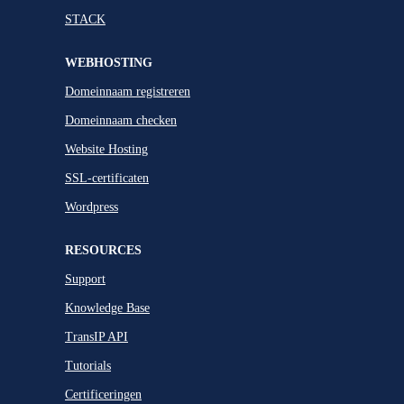
STACK
WEBHOSTING
Domeinnaam registreren
Domeinnaam checken
Website Hosting
SSL-certificaten
Wordpress
RESOURCES
Support
Knowledge Base
TransIP API
Tutorials
Certificeringen