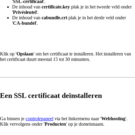
'
SSL-certificaat
'.
De inhoud van
certificate.key
plak je in het tweede veld onder
'
Privésleutel
'.
De inhoud van
cabundle.crt
plak je in het derde veld onder
'
CA-bundel
'.
Klik op '
Opslaan
' om het certificaat te installeren. Het installeren van
het certificaat duurt meestal 15 tot 30 minunten.
Een SSL certificaat deïnstalleren
Ga binnen je
controlepaneel
via het linkermenu naar '
Webhosting
'.
Klik vervolgens onder '
Producten
' op je domeinnaam.