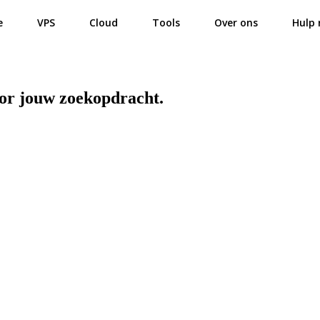
e
VPS
Cloud
Tools
Over ons
Hulp 
oor jouw zoekopdracht.