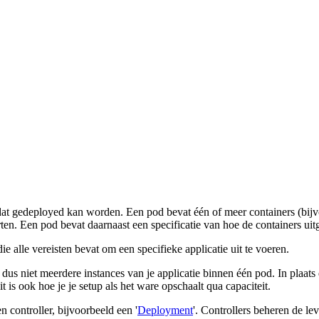
ct dat gedeployed kan worden. Een pod bevat één of meer containers (bi
ten. Een pod bevat daarnaast een specificatie van hoe de containers u
die alle vereisten bevat om een specifieke applicatie uit te voeren.
n dus niet meerdere instances van je applicatie binnen één pod. In plaa
is ook hoe je je setup als het ware opschaalt qua capaciteit.
controller, bijvoorbeeld een '
Deployment
'. Controllers beheren de l