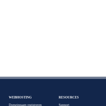
WEBHOSTING
RESOURCES
Domeinnaam registreren
Support