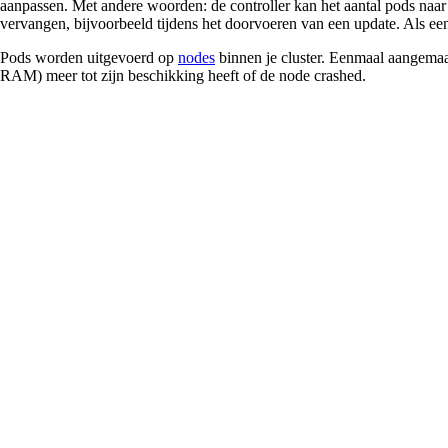
aanpassen. Met andere woorden: de controller kan het aantal pods naar
vervangen, bijvoorbeeld tijdens het doorvoeren van een update. Als e
Pods worden uitgevoerd op
nodes
binnen je cluster. Eenmaal aangemaa
RAM) meer tot zijn beschikking heeft of de node crashed.