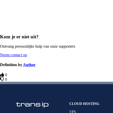
Kom je er niet uit?
Ontvang persoonlijke hulp van onze supporters
Neem contact op
Definition by
Author
0
0
CLOUD HOSTING
VPS