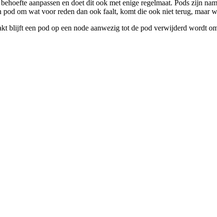
 behoefte aanpassen en doet dit ook met enige regelmaat. Pods zijn nam
en pod om wat voor reden dan ook faalt, komt die ook niet terug, maar
kt blijft een pod op een node aanwezig tot de pod verwijderd wordt om 