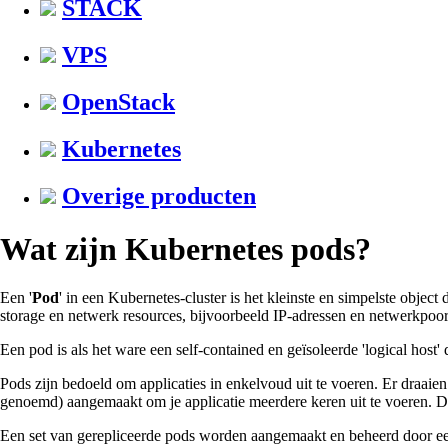
STACK
VPS
OpenStack
Kubernetes
Overige producten
Wat zijn Kubernetes pods?
Een '
Pod
' in een Kubernetes-cluster is het kleinste en simpelste obje
storage en netwerk resources, bijvoorbeeld IP-adressen en netwerkpoor
Een pod is als het ware een self-contained en geïsoleerde 'logical host' 
Pods zijn bedoeld om applicaties in enkelvoud uit te voeren. Er draaie
genoemd) aangemaakt om je applicatie meerdere keren uit te voeren. Dit 
Een set van gerepliceerde pods worden aangemaakt en beheerd door een 