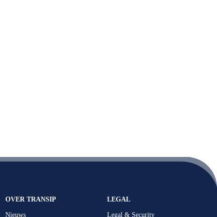
OVER TRANSIP
LEGAL
Nieuws
Legal & Security