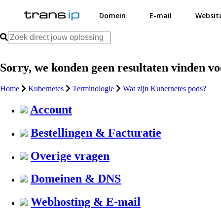
Domein
E-mail
Websit
Sorry, we konden geen resultaten vinden v
Home
Kubernetes
Terminologie
Wat zijn Kubernetes pods?
Account
Bestellingen & Facturatie
Overige vragen
Domeinen & DNS
Webhosting & E-mail